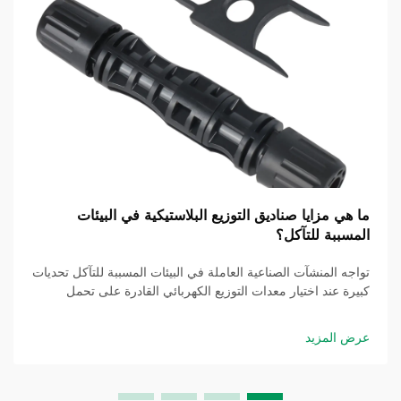
ما هي مزايا صناديق التوزيع البلاستيكية في البيئات
المسببة للتآكل؟
تواجه المنشآت الصناعية العاملة في البيئات المسببة للتآكل تحديات
كبيرة عند اختيار معدات التوزيع الكهربائي القادرة على تحمل
التعرض القاسي للمواد الكيميائية والرطوبة وتقلبات درجات
الحرارة الشديدة. وصندوق التوزيع البلاستيكي...
عرض المزيد