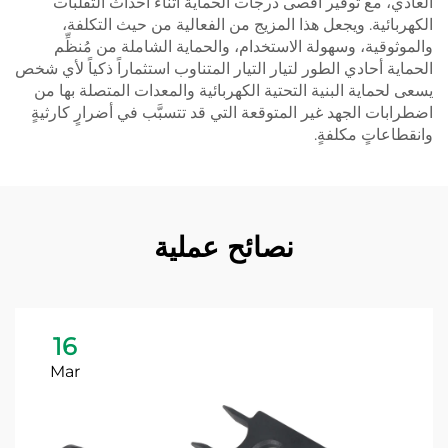
العادي، مع توفير أقصى درجات الحماية أثناء أحداث التقلبات
الكهربائية. ويجعل هذا المزيج من الفعالية من حيث التكلفة،
والموثوقية، وسهولة الاستخدام، والحماية الشاملة من مُنظِّم
الحماية أحادي الطور لتيار التيار المتناوب استثماراً ذكياً لأي شخص
يسعى لحماية البنية التحتية الكهربائية والمعدات المتصلة بها من
اضطرابات الجهد غير المتوقعة التي قد تتسبَّب في أضرارٍ كارثيةٍ
وانقطاعاتٍ مكلفةٍ.
نصائح عملية
16
Mar