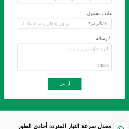
هاتف محمول
الرمز
0/16
رسالة
0/1000
أرسل
معدل سرعة التيار المتردد أحادي الطور