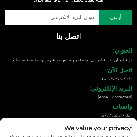
تقدّم بطلب للحصول على عرض سعر اليوم.
اتصل بنا
العنوان:
قرية ليونان، مدينة ليوشي، مدينة يويهتشينغ، مدينة ونتشو، مقاطعة تشجيانغ
اتصل الآن:
+86-13777739517
البريد الإلكتروني:
[email protected]
واتساب
+86 13777739517
We value your privacy
We use cookies and similar tools to provide our services.
حقوق الطبع والنشر © 2026 شركة ونزهو شانغنوو للطاقة الجديدة المحدودة. جميع