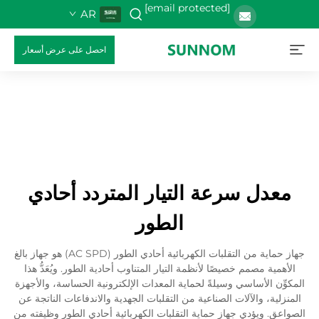
[email protected]
AR
احصل على عرض أسعار
معدل سرعة التيار المتردد أحادي
الطور
جهاز حماية من التقلبات الكهربائية أحادي الطور (AC SPD) هو جهاز بالغ
الأهمية مصمم خصيصًا لأنظمة التيار المتناوب أحادية الطور. ويُعَدُّ هذا
المكوِّن الأساسي وسيلةً لحماية المعدات الإلكترونية الحساسة، والأجهزة
المنزلية، والآلات الصناعية من التقلبات الجهدية والاندفاعات الناتجة عن
الصواعق. ويؤدي جهاز حماية التقلبات الكهربائية أحادي الطور وظيفته من