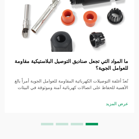
ما المواد التي تجعل صناديق التوصيل البلاستيكية مقاومة
للعوامل الجوية؟
تُعدّ أغلفة التوصيلات الكهربائية المقاومة للعوامل الجوية أمراً بالغ
الأهمية للحفاظ على اتصالات كهربائية آمنة وموثوقة في البيئات
الخارجية. ويجب أن يتحمل صندوق التوصيل البلاستيكي المصمم
لمقاومة العوامل الجوية درجات الحرارة القصوى، وتسرب
عرض المزيد
الرطوبة، وأشعة...