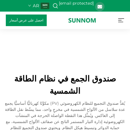
[email protected]
AR
احصل على عرض أسعار
صندوق الجمع في نظام الطاقة
الشمسية
يُعَدُّ صندوق التجميع للنظام الكهروضوئي (PV) مكوِّنًا كهربائيًّا أساسيًّا يجمع
عدة سلاسل من الألواح الشمسية في مخرجٍ واحد، مما يبسِّط نقل الطاقة
إلى العاكس. ويُمثِّل هذا النقطة الواصلة الحرجة في المنشآت
الكهروضوئية إدارة التيار المستمر الناتج عن صفائف الألواح الشمسية، مع
حماية الدوائر وتبسيط هيكل النظام. ويحتوي صندوق التجميع للنظام