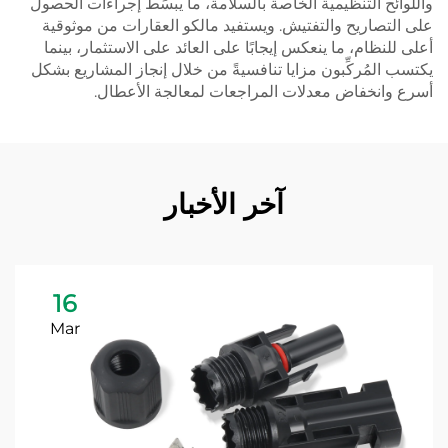
واللوائح التنظيمية الخاصة بالسلامة، ما يبسِّط إجراءات الحصول
على التصاريح والتفتيش. ويستفيد مالكو العقارات من موثوقية
أعلى للنظام، ما ينعكس إيجابًا على العائد على الاستثمار، بينما
يكتسب المُركِّبون مزايا تنافسيةً من خلال إنجاز المشاريع بشكل
أسرع وانخفاض معدلات المراجعات لمعالجة الأعطال.
آخر الأخبار
16
Mar