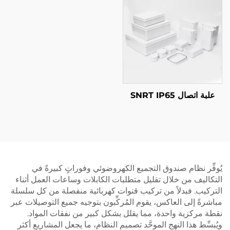
1000V 1500V SPD
علبة اتصال SNRT IP65
يُوفِّر نظام صندوق التجميع الكهروضوئي وفوراتٍ كبيرةً في
التكاليف من خلال تقليل متطلبات الكابلات وساعات العمل أثناء
التركيب. فبدلاً من تركيب قنوات كهربائية منفصلة من كل سلسلة
مباشرةً إلى العاكس، يقوم المُركِّبون بتوجيه جميع التوصيلات عبر
نقطة مركزية واحدة، مما يقلل بشكل كبير من نفقات المواد.
ويُبسِّط هذا النهج الموحَّد تصميم النظام، ما يجعل المشاريع أكثر