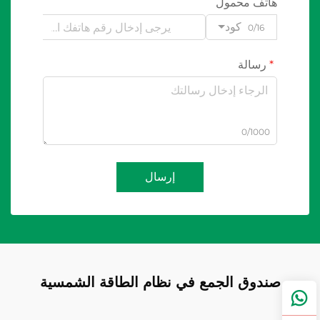
هاتف محمول
كود
0/16
رسالة
0/1000
إرسال
صندوق الجمع في نظام الطاقة الشمسية