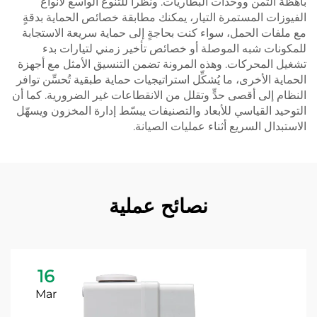
باهظة الثمن ووحدات البطاريات. ونظراً للتنوع الواسع لأنواع
الفيوزات المستمرة التيار، يمكنك مطابقة خصائص الحماية بدقةٍ
مع ملفات الحمل، سواء كنت بحاجةٍ إلى حماية سريعة الاستجابة
للمكونات شبه الموصلة أو خصائص تأخير زمني لتيارات بدء
تشغيل المحركات. وهذه المرونة تضمن التنسيق الأمثل مع أجهزة
الحماية الأخرى، ما يُشكِّل استراتيجيات حماية طبقية تُحسِّن توافر
النظام إلى أقصى حدٍّ وتقلل من الانقطاعات غير الضرورية. كما أن
التوحيد القياسي للأبعاد والتصنيفات يبسّط إدارة المخزون ويسهّل
الاستبدال السريع أثناء عمليات الصيانة.
نصائح عملية
16
Mar