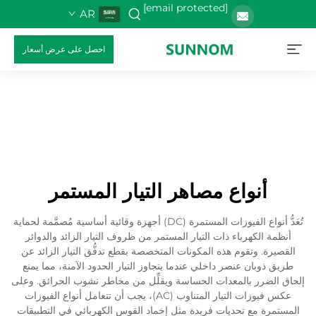
[email protected]
AR
احصل على عرض أسعار
أنواع مصاهر التيار المستمر
تُعَدُّ أنواع الفيوزات المستمرة (DC) أجهزة وقائية أساسية مُصمَّمة لحماية
أنظمة الكهرباء ذات التيار المستمر من ظروف التيار الزائد والدوائر
القصيرة. وتقوم هذه المكونات المتخصصة بقطع تدفُّق التيار الزائد عن
طريق ذوبان عنصر داخلي عندما يتجاوز التيار الحدود الآمنة، مما يمنع
إلحاق الضرر بالمعدات الحساسة ويقلِّل من مخاطر نشوب الحرائق. وعلى
عكس فيوزات التيار المتناوب (AC)، يجب أن تتعامل أنواع الفيوزات
المستمرة مع تحديات فريدة مثل إخماد القوس الكهربائي في التطبيقات