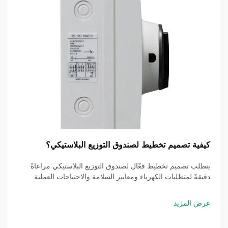
كيفية تصميم تخطيط لصندوق التوزيع البلاستيكي؟
يتطلب تصميم تخطيط فعّال لصندوق التوزيع البلاستيكي مراعاةً
دقيقةً لمتطلبات الكهرباء ومعايير السلامة والاحتياجات العملية
للتركيب. ويُشكّل صندوق التوزيع البلاستيكي المُخطط له جيدًا مركز
التحكم الرئيسي لتوزيع الطاقة الكهربائية...
عرض المزيد