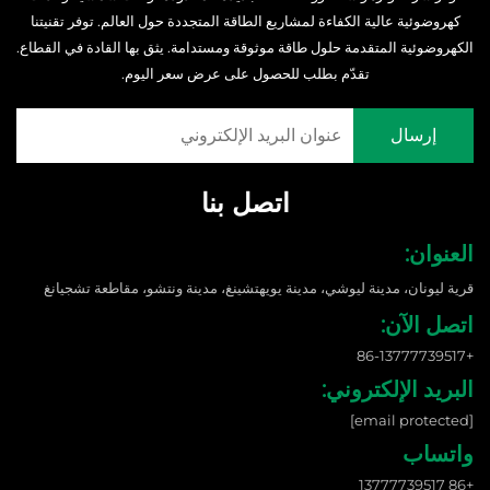
كهروضوئية عالية الكفاءة لمشاريع الطاقة المتجددة حول العالم. توفر تقنيتنا
الكهروضوئية المتقدمة حلول طاقة موثوقة ومستدامة. يثق بها القادة في القطاع.
تقدّم بطلب للحصول على عرض سعر اليوم.
اتصل بنا
العنوان:
قرية ليونان، مدينة ليوشي، مدينة يويهتشينغ، مدينة ونتشو، مقاطعة تشجيانغ
اتصل الآن:
+86-13777739517
البريد الإلكتروني:
[email protected]
واتساب
+86 13777739517