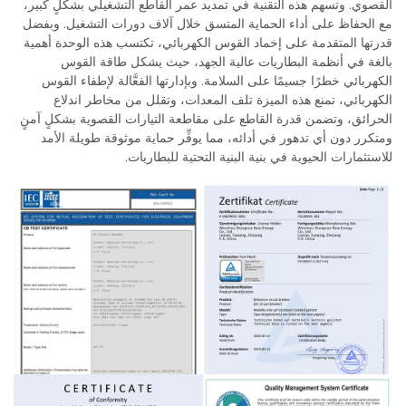
القصوي. وتسهم هذه التقنية في تمديد عمر القاطع التشغيلي بشكلٍ كبير،
مع الحفاظ على أداء الحماية المتسق خلال آلاف دورات التشغيل. وبفضل
قدرتها المتقدمة على إخماد القوس الكهربائي، تكتسب هذه الوحدة أهمية
بالغة في أنظمة البطاريات عالية الجهد، حيث يشكل طاقة القوس
الكهربائي خطرًا جسيمًا على السلامة. وبإدارتها الفعَّالة لإطفاء القوس
الكهربائي، تمنع هذه الميزة تلف المعدات، وتقلل من مخاطر اندلاع
الحرائق، وتضمن قدرة القاطع على مقاطعة التيارات القصوية بشكلٍ آمنٍ
ومتكرر دون أي تدهور في أدائه، مما يوفِّر حماية موثوقة طويلة الأمد
للاستثمارات الحيوية في بنية البنية التحتية للبطاريات.