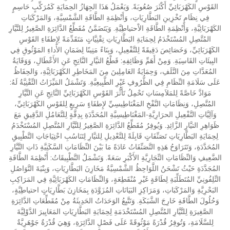
القَوْسِ الكَهْرَبَائِيِّ أَكْثَرَ صُعُوبَةً. وَيَعْمَلُ هَذَا الجِهَازُ الحِمَايَةِ كَمُرَكِّبٍ حَاسِمٍ
فِي نِظَامِ تَخْزِينِ البَطَّارِيَاتِ، وَأَنْظِمَةِ الطَّاقَةِ الشَّمْسِيَّةِ، وَالمَرْكَبَاتِ
الكَهْرَبَائِيَّةِ، وَأَنْظِمَةِ الطَّاقَةِ الاْحتياطِيَّةِ. وَيَتَضَمَّنُ مُقَطِّعُ الدَّائِرَةِ الصَّغِيرُ لِلتَّيَّارِ
المُتَّصِلِ المُسْتَخْدَمُ لِحِمَايَةِ البَطَّارِيَاتِ تِقْنِيَّاتٍ مَتَقَدِّمَةً لِإِطفَاءِ القَوْسِ
الكَهْرَبَائِيِّ، وَخَصَائِصَ دَقِيقَةً لِلتَّفْعِيلِ، وَبِنَاءً مَتِينًا لِضَمَانِ الأَداءِ المَوْثُوقِ فِي
البِيئَاتِ القَاسِيَةِ. وَمِنْ أَهَمِّ وَظَائِفِهِ: قَطْعُ التيَّارِ النَّاتِجِ عَنِ الأَعْطَالِ، وَوَقَايَةُ
المُعَدَّاتِ مِنَ التَّلَفِ، وَحِمَايَةُ العَامِلِينَ مِنَ المَخَاطِرِ الكَهْرَبَائِيَّةِ، وَالحِفَاظُ
عَلَى سَلَامَةِ النِّظَامِ فِي الظُّرُوفِ غَيْرِ الطَّبِيعِيَّةِ. وَتَشْمَلُ المَيِّزَاتُ التِّقْنِيَّةُ لَهُ:
مَوَادَّ خَاصَّةً لِلمَلاَمِسَاتِ تَحْمِلُ تَأَثُّرَ القَوْسِ الكَهْرَبَائِيِّ النَّاتِجِ عَنِ التَّيَّارِ
المُتَّصِلِ، وَنِظَامَاتِ النَّفْخِ المَغْنَاطِيسِيِّ لإِطفَاءٍ سَرِيعٍ لِلقَوْسِ الكَهْرَبَائِيِّ،
وَآلِيَّاتِ التَّفْعِيلِ الحرَارِيَّةِ-المَغْنَاطِيسِيَّةِ المُحَدَّدَةِ بِدِقَّةٍ لِلتَّعَامُلِ الدَّقِيقِ مَعَ
ظَوَاهِرِ التيَّارِ الزَّائِدِ. وَيُوفِرُ مُقَطِّعُ الدَّائِرَةِ الصَّغِيرُ لِلتَّيَّارِ المُتَّصِلِ المُسْتَخْدَمُ
لِحِمَايَةِ البَطَّارِيَاتِ تَصَنِّفَاتٍ قَابِلَةً لِلتَّعْدِيلِ لِلتيَّارِ لِتَنَاسُبِ احْتِيَاجَاتِ التَّطْبِيقِ
المُحَدَّدَةِ، وَتَتَرَاوَحُ هَذِهِ التَّصَنِّفَاتُ عَادَةً مَا بَيْنَ النِّظَامَاتِ السَّكَنِيَّةِ ذَاتِ التَّيَّارِ
الضَّعِيفِ وَالنِّظَامَاتِ التِّجَارِيَّةِ الأَكْبَرِ سَعَةً. وَتَشْمَلُ التَّطْبِيقَاتُ: أَنْظِمَةَ الطَّاقَةِ
المُجَدَّدَةِ حَيْثُ تَشْحَنُ اللَّوَاحِظُ الشَّمْسِيَّةُ مَخَازِنَ البَطَّارِيَاتِ، وَبِنْيَةَ التَّوَاصُلِ
التِّلِفُونِيِّ المُتَطَلِّبَةِ لِطَاقَةٍ غَيْرِ مُنْقَطِعَةٍ، وَالنِّظَامَاتِ الكَهْرَبَائِيَّةِ فِي المَرَاكِبِ
البَحْرِيَّةِ وَالمَرْكَبَاتِ، وَمَرَاكِزِ البَيَانَاتِ المُزَوَّدَةِ بِمَخَازِنَ بَطَّارِيَاتٍ احتياطِيَّةٍ،
وَحُلُولَ الطَّاقَةِ خَارِجَ الشَّبَكَةِ. وَتَتَّبِعُ الوَحَدَاتُ الحَدِيثَةُ مِنْ مُقَطِّعَاتِ الدَّائِرَةِ
الصَّغِيرَةِ لِلتَّيَّارِ المُتَّصِلِ المُسْتَخْدَمَةِ لِحِمَايَةِ البَطَّارِيَاتِ المَعَايِيرَ الدَّوْلِيَّةَ
لِلسَّلَامَةِ، وَتُوفِرُ قُدْرَةً مَوْثُوقَةً عَلَى فَصْلِ الدَّائِرَةِ، وَهِيَ قُدْرَةٌ جَوْهَرِيَّةٌ