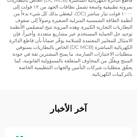
قاطع الدائرة الكهربائية المباشرة (DC MCB) الخاص بالبطاريات
بمرونة تطبيقية واسعة تشمل نطاقات الجهد من ١٢ فولت إلى
١٠٠٠ فولت تيار مباشر (DC)، ليغطي بذلك كل شيء بدءاً من
أنظمة الطاقة الشمسية المنزلية الصغيرة وصولاً إلى صفوف
البطاريات التجارية الكبيرة. وهذه المرونة تتيح لمصمّمي الأنظمة
توحيد حل الحماية المستخدم عبر مشاريع متعددة. وأخيراً، فإن
الامتثال للمعايير المعتمدة للسلامة يوفّر ضماناً بأن قاطع الدائرة
الكهربائية المباشرة (DC MCB) الخاص بالبطاريات يستوفي
متطلبات الاختبارات الصارمة، ما يمنح المشترين ثقة في جودة
المنتج ويقلّل من المخاوف المتعلقة بالمسؤولية القانونية، كما
يحقّق متطلبات شركات التأمين والجهات التنظيمية الخاصة
بالتركيبات الكهربائية.
آخر الأخبار