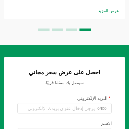
التعرض القاسي للمواد الكيميائية والرطوبة وتقلبات درجات
الحرارة الشديدة. وصندوق التوزيع البلاستيكي...
عرض المزيد
احصل على عرض سعر مجاني
سيتصل بك ممثلنا قريبًا.
البريد الإلكتروني
0/100
الاسم