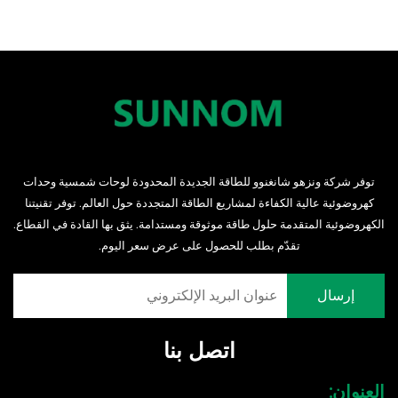
توفر شركة ونزهو شانغنوو للطاقة الجديدة المحدودة لوحات شمسية وحدات
كهروضوئية عالية الكفاءة لمشاريع الطاقة المتجددة حول العالم. توفر تقنيتنا
الكهروضوئية المتقدمة حلول طاقة موثوقة ومستدامة. يثق بها القادة في القطاع.
تقدّم بطلب للحصول على عرض سعر اليوم.
اتصل بنا
العنوان: