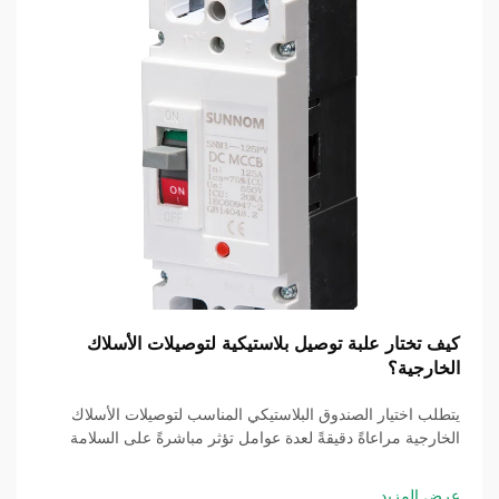
كيف تختار علبة توصيل بلاستيكية لتوصيلات الأسلاك
الخارجية؟
يتطلب اختيار الصندوق البلاستيكي المناسب لتوصيلات الأسلاك
الخارجية مراعاةً دقيقةً لعدة عوامل تؤثر مباشرةً على السلامة
والمتانة والامتثال لمعايير الكهرباء. وتُشكّل البيئات الخارجية تحديات
فريدة...
عرض المزيد