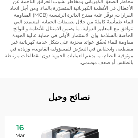
مخاطر الصعق الكهربائي ومخاطر نشوب الحرائق الناجمة عن
الأعطال في الأنظمة الكهربائية المتضرّرة بالماء. ومن أجل اتخاذ
القرارات، توفّر علبة مفتاح الدائرة الرئيسية (MCB) المقاومة
للماء طمأنينةً كاملةً من خلال تصنيفات الحماية المعتمدة التي
تتوافق مع المعايير الدولية، ما يضمن الامتثال للأنظمة واللوائح
الخاصة بالسلامة. وإن الاستثمار الأولي في حماية عالية الجودة
مقاومة للماء يُحقّق عوائد مجزية على شكل خدمة كهربائية غير
منقطعة، وانخفاض في التعرّض للمسؤولية القانونية، وزيادة في
موثوقية النظام، ما يدعم العمليات الحيوية دون انقطاعات مرتبطة
بالطقس أو ضعف موسمي.
نصائح وحيل
16
Mar