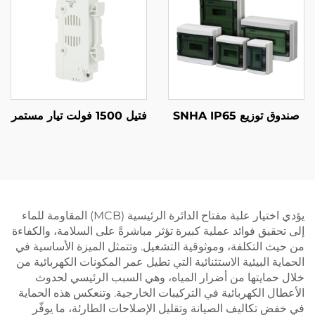
صندوق توزيع SNHA IP65
فتيل 1500 فولت تيار مستمر
يؤدي اختيار علبة مفتاح الدائرة الرئيسية (MCB) المقاومة للماء
إلى تحقيق فوائد عملية كبيرة تؤثر مباشرةً على السلامة، والكفاءة
من حيث التكلفة، وموثوقية التشغيل. وتتمثل الميزة الأساسية في
الحماية البيئية الاستثنائية التي تطيل عمر المكونات الكهربائية من
خلال حمايتها من أضرار المياه، وهي السبب الرئيسي لحدوث
الأعطال الكهربائية في التركيبات الخارجية. وتنعكس هذه الحماية
في خفض تكاليف الصيانة وتقليل الإصلاحات الطارئة، ما يوفّر