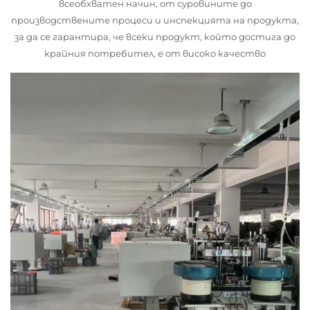
всеобхватен начин, от суровините до
производствените процеси и инспекцията на продукта,
за да се гарантира, че всеки продукт, който достига до
крайния потребител, е от високо качество