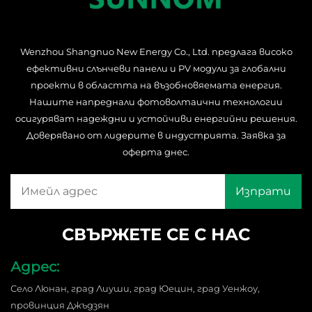
Wenzhou Shangnuo New Energy Co., Ltd. предлага високо
ефективни слънчеви панели и PV модули за глобални
проекти в областта на възобновяемата енергия.
Нашите напреднали фотоволтаични технологии
осигуряват надеждни и устойчиви енергийни решения.
Доверявано от лидерите в индустрията. Заявка за
оферта днес.
СВЪРЖЕТЕ СЕ С НАС
Адрес:
Село Люнан, град Лиуши, град Юецин, град Уенжоу,
провинция Джъдзян