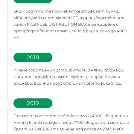
SPD продуктите получават сертификат TUV CE,
MC4 получава сертификат CE, а производствената
линия MCB FUSE DISTRIBUTION BOX е разширена и
производственото помещение е разширено до 4000
м².
2018
Имаме собствени дистрибутори в някои държави.
Нашите продукти имат ефект на марка в някои
държави. Всички продукти имат сертификат CE.
2019
Преместихме се от фабрика с площ 4000 квадратни
метра в нова сграда с площ 7700 квадратни метра, а
броят на машините за лене под преса се увеличава