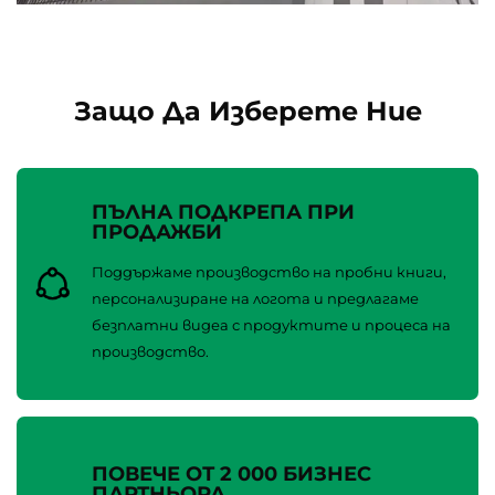
Защо Да Изберете Ние
ПЪЛНА ПОДКРЕПА ПРИ
ПРОДАЖБИ
Поддържаме производство на пробни книги,
персонализиране на логота и предлагаме
безплатни видеа с продуктите и процеса на
производство.
ПОВЕЧЕ ОТ 2 000 БИЗНЕС
ПАРТНЬОРА