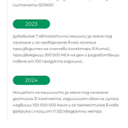
системата ISO9001.
2023
Добавихме 7 автоматични машини за леене под
налягане и се превърнахме в най-големия
производител на слънчеви конектори в Китай,
произвеждащи 300 000 MC4 на ден и разработващи
повече от 100 продукта годишно.
2024
Мащабът на машините за леене под налягане
достигна 31 комплекта, годишният обем на износа
надвиши 100 000 000 юаня и се преместихме в нова
фабрика с площ от 11 532 квадратни метра