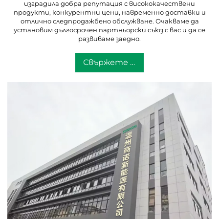
изградила добра репутация с висококачествени
продукти, конкурентни цени, навременно доставки и
отлично следпродажбено обслужване. Очакваме да
установим дългосрочен партньорски съюз с вас и да се
развиваме заедно.
Свържете се с нас