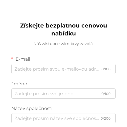
Získejte bezplatnou cenovou
nabídku
Náš zástupce vám brzy zavolá.
E-mail
0/100
Jméno
0/100
Název společnosti
0/200