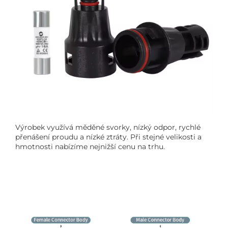
Výrobek využívá měděné svorky, nízký odpor, rychlé
přenášení proudu a nízké ztráty. Při stejné velikosti a
hmotnosti nabízíme nejnižší cenu na trhu.