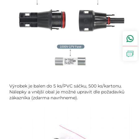
Výrobek je balen do 5 ks/PVC sáčku, 500 ks/kartonu.
Nálepky a vnější obal je možné upravit dle požadavků
zákazníka (zdarma navrhneme).