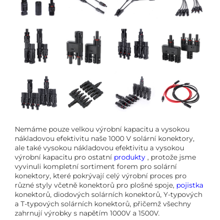
Nemáme pouze velkou výrobní kapacitu a vysokou
nákladovou efektivitu naše 1000 V solární konektory,
ale také vysokou nákladovou efektivitu a vysokou
výrobní kapacitu pro ostatní
produkty
, protože jsme
vyvinuli kompletní sortiment forem pro solární
konektory, které pokrývají celý výrobní proces pro
různé styly včetně konektorů pro plošné spoje,
pojistka
konektorů, diodových solárních konektorů, Y-typových
a T-typových solárních konektorů, přičemž všechny
zahrnují výrobky s napětím 1000V a 1500V.