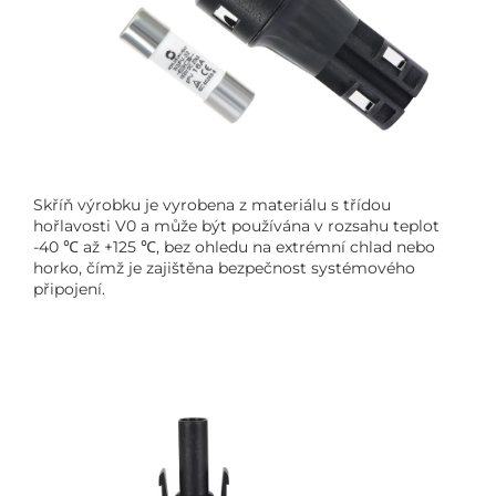
Skříň výrobku je vyrobena z materiálu s třídou
hořlavosti V0 a může být používána v rozsahu teplot
-40 ℃ až +125 ℃, bez ohledu na extrémní chlad nebo
horko, čímž je zajištěna bezpečnost systémového
připojení.