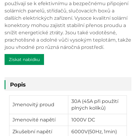
používají se k efektivnímu a bezpečnému připojení
solárních panelů, střídačů, slučovacích boxů a
dalších elektrických zařízení. Vysoce kvalitní solární
konektory mohou zajistit stabilní přenos proudu a
snížit energetické ztráty. Jsou také vodotěsné,
prachotěsné a odolné vůči vysokým teplotám, takže
jsou vhodné pro různá náročná prostředí.
Získat nabídku
Popis
30A (45A při použití
Jmenovitý proud
plných kolíků)
Jmenovité napětí
1000V DC
Zkušební napětí
6000V(50Hz, 1min)