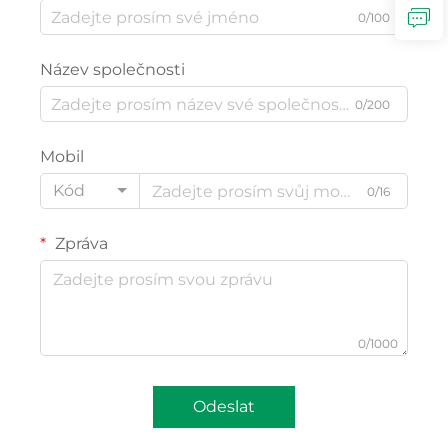
0/100
Název společnosti
0/200
Mobil
Kód
0/16
Zpráva
0/1000
Odeslat