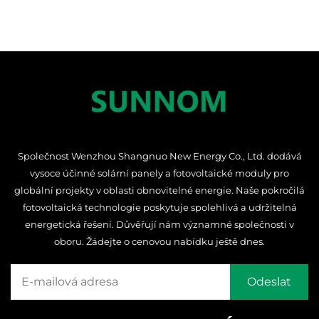
Společnost Wenzhou Shangnuo New Energy Co., Ltd. dodává
vysoce účinné solární panely a fotovoltaické moduly pro
globální projekty v oblasti obnovitelné energie. Naše pokročilá
fotovoltaická technologie poskytuje spolehlivá a udržitelná
energetická řešení. Důvěřují nám významné společnosti v
oboru. Žádejte o cenovou nabídku ještě dnes.