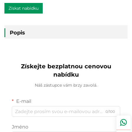
Získat nabídku
Popis
Získejte bezplatnou cenovou
nabídku
Náš zástupce vám brzy zavolá.
E-mail
0/100
Jméno