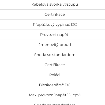
Kabelová svorka výstupu
Certifikace
Přepážkový vypínač DC
Provozní napětí
Jmenovitý proud
Shoda se standardem
Certifikace
Poláci
Bleskosběrač DC
Max. provozní napětí (Ucpv)