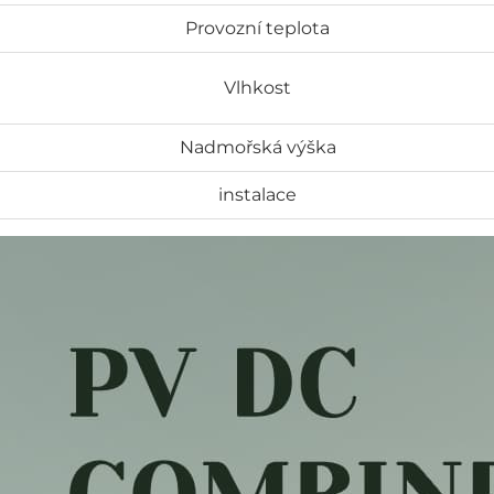
Provozní teplota
Vlhkost
Nadmořská výška
instalace