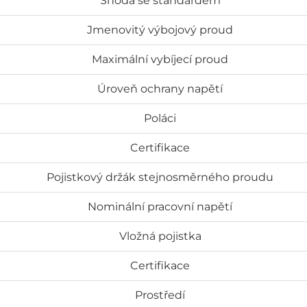
Shoda se standardem
Jmenovitý výbojový proud
Maximální vybíjecí proud
Úroveň ochrany napětí
Poláci
Certifikace
Pojistkový držák stejnosměrného proudu
Nominální pracovní napětí
Vložná pojistka
Certifikace
Prostředí