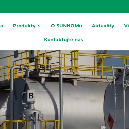
ka
Produkty
O SUNNOMu
Aktuality
V
Kontaktujte nás