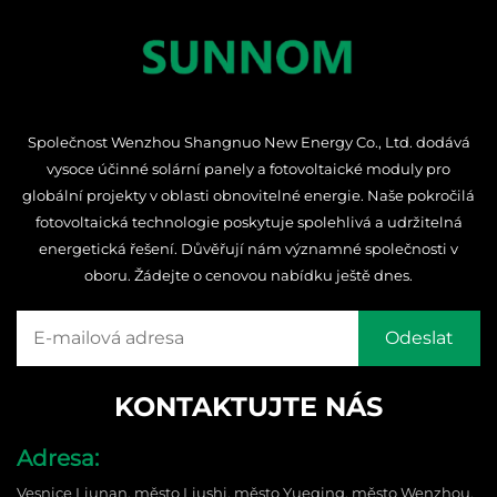
Společnost Wenzhou Shangnuo New Energy Co., Ltd. dodává
vysoce účinné solární panely a fotovoltaické moduly pro
globální projekty v oblasti obnovitelné energie. Naše pokročilá
fotovoltaická technologie poskytuje spolehlivá a udržitelná
energetická řešení. Důvěřují nám významné společnosti v
oboru. Žádejte o cenovou nabídku ještě dnes.
KONTAKTUJTE NÁS
Adresa:
Vesnice Liunan, město Liushi, město Yueqing, město Wenzhou,