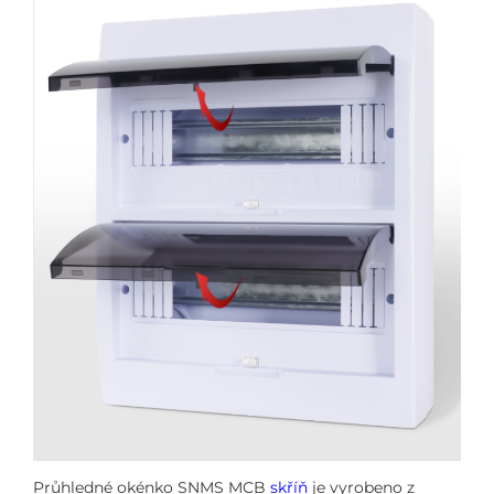
Průhledné okénko SNMS MCB
skříň
je vyrobeno z