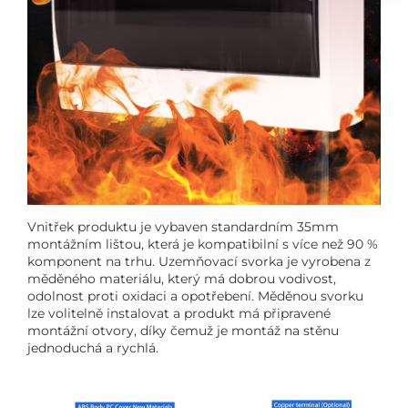
Vnitřek produktu je vybaven standardním 35mm
montážním lištou, která je kompatibilní s více než 90 %
komponent na trhu. Uzemňovací svorka je vyrobena z
měděného materiálu, který má dobrou vodivost,
odolnost proti oxidaci a opotřebení. Měděnou svorku
lze volitelně instalovat a produkt má připravené
montážní otvory, díky čemuž je montáž na stěnu
jednoduchá a rychlá.