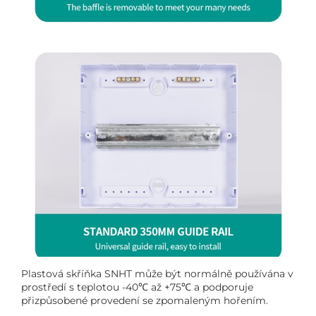
Plastová skříňka SNHT může být normálně používána v
prostředí s teplotou -40℃ až +75℃ a podporuje
přizpůsobené provedení se zpomaleným hořením.