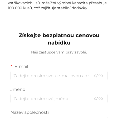
vstřikovacích lisů, měsíční výrobní kapacita přesahuje
100 000 kusů, což zajišťuje stabilní dodávky.
Získejte bezplatnou cenovou
nabídku
Náš zástupce vám brzy zavolá.
E-mail
0/100
Jméno
0/100
Název společnosti