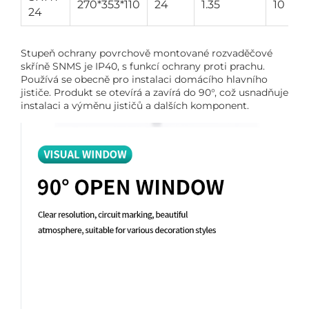
270*353*110
24
1.35
10
24
Stupeň ochrany povrchově montované rozvaděčové
skříně SNMS je IP40, s funkcí ochrany proti prachu.
Používá se obecně pro instalaci domácího hlavního
jističe. Produkt se otevírá a zavírá do 90°, což usnadňuje
instalaci a výměnu jističů a dalších komponent.