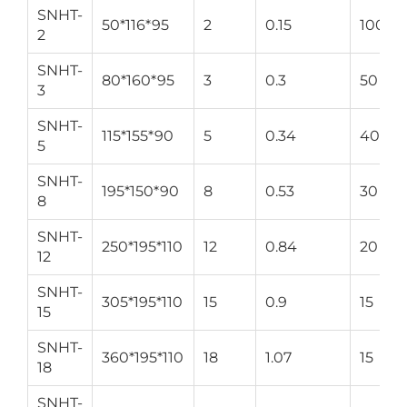
SNHT-
50*116*95
2
0.15
100
2
SNHT-
80*160*95
3
0.3
50
3
SNHT-
115*155*90
5
0.34
40
5
SNHT-
195*150*90
8
0.53
30
8
SNHT-
250*195*110
12
0.84
20
12
SNHT-
305*195*110
15
0.9
15
15
SNHT-
360*195*110
18
1.07
15
18
SNHT-