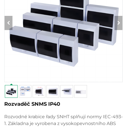
Rozvaděč SNMS IP40
Rozvodné krabice řady SNHT splňují normy IEC-493-
1. Základna je vyrobena z vysokopevnostního ABS