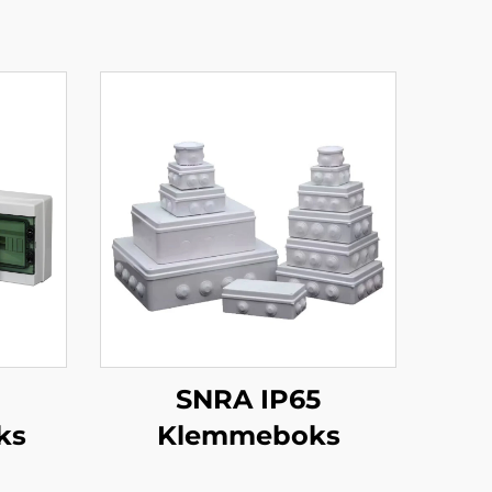
SNRA IP65
ks
Klemmeboks