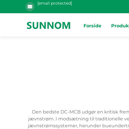
[email protected]
Forside
Produk
Den bedste DC-MCB udgør en kritisk fremskr
jævnstrøm. I modsætning til traditionelle
jævnstrømssystemer, herunder bueundertrykk