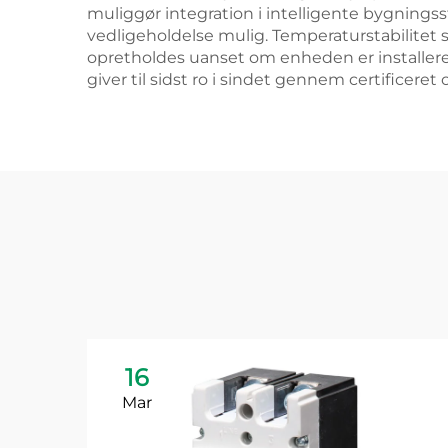
muliggør integration i intelligente bygnings
vedligeholdelse mulig. Temperaturstabilitet
opretholdes uanset om enheden er installeret
giver til sidst ro i sindet gennem certificer
16
Mar