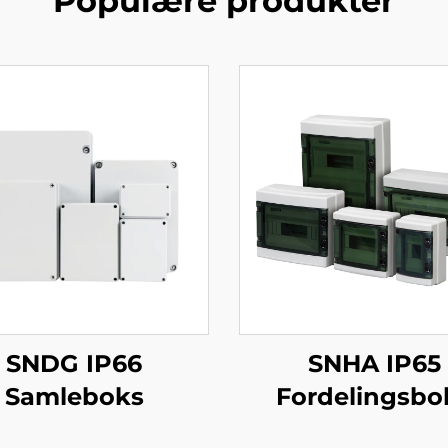
Populære produkter
SNDG IP66
SNHA IP65
Samleboks
Fordelingsbo