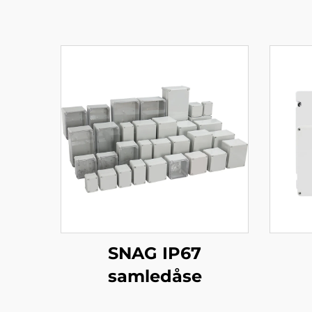
SNAG IP67
samledåse