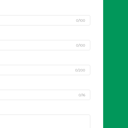
0/100
0/100
0/200
0/16