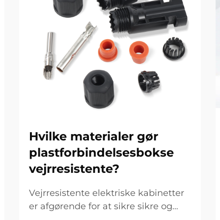
Hvilke materialer gør
plastforbindelsesbokse
vejrresistente?
Vejrresistente elektriske kabinetter
er afgørende for at sikre sikre og
pålidelige elektriske forbindelser i