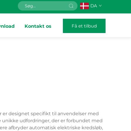
DA
Få et tilbud
nload
Kontakt os
r er designet specifikt til anvendelser med
 unikke udfordringer, der er forbundet med
re afbryder automatisk elektriske kredsløb,