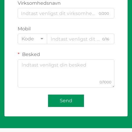
Virksomhedsnavn
0/200
Mobil
Kode
0/16
Besked
0/1000
Send