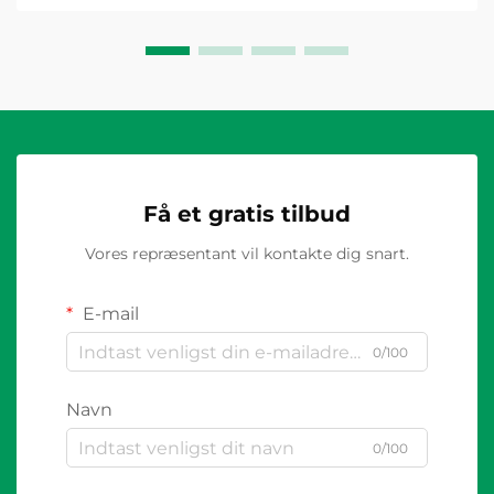
Få et gratis tilbud
Vores repræsentant vil kontakte dig snart.
E-mail
0/100
Navn
0/100