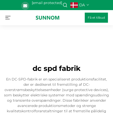
[email protected]
DA
Få et tilbud
dc spd fabrik
En DC-SPD-fabrik er en specialiseret produktionsfacilitet,
der er dedikeret til fremstilling af DC-
overstrømsbeskyttelsesenheder (surge protective devices),
som beskytter elektriske systemer mod spændingsudsving
og transiente overspændinger. Disse fabrikker anvender
avancerede produktionsmetoder og strenge
kvalitetskontrolforanstaltninger til at fremstille pålidelig