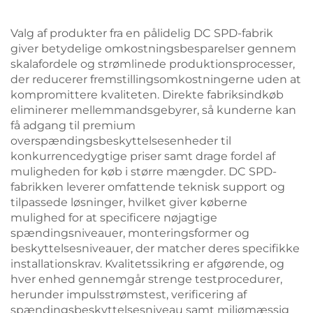
Valg af produkter fra en pålidelig DC SPD-fabrik
giver betydelige omkostningsbesparelser gennem
skalafordele og strømlinede produktionsprocesser,
der reducerer fremstillingsomkostningerne uden at
kompromittere kvaliteten. Direkte fabriksindkøb
eliminerer mellemmandsgebyrer, så kunderne kan
få adgang til premium
overspændingsbeskyttelsesenheder til
konkurrencedygtige priser samt drage fordel af
muligheden for køb i større mængder. DC SPD-
fabrikken leverer omfattende teknisk support og
tilpassede løsninger, hvilket giver køberne
mulighed for at specificere nøjagtige
spændingsniveauer, monteringsformer og
beskyttelsesniveauer, der matcher deres specifikke
installationskrav. Kvalitetssikring er afgørende, og
hver enhed gennemgår strenge testprocedurer,
herunder impulsstrømstest, verificering af
spændingsbeskyttelsesniveau samt miljømæssig