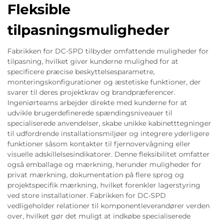
Fleksible
tilpasningsmuligheder
Fabrikken for DC-SPD tilbyder omfattende muligheder for
tilpasning, hvilket giver kunderne mulighed for at
specificere præcise beskyttelsesparametre,
monteringskonfigurationer og æstetiske funktioner, der
svarer til deres projektkrav og brandpræferencer.
Ingeniørteams arbejder direkte med kunderne for at
udvikle brugerdefinerede spændingsniveauer til
specialiserede anvendelser, skabe unikke kabinetttegninger
til udfordrende installationsmiljøer og integrere yderligere
funktioner såsom kontakter til fjernovervågning eller
visuelle adskillelsesindikatorer. Denne fleksibilitet omfatter
også emballage og mærkning, herunder muligheder for
privat mærkning, dokumentation på flere sprog og
projektspecifik mærkning, hvilket forenkler lagerstyring
ved store installationer. Fabrikken for DC-SPD
vedligeholder relationer til komponentleverandører verden
over, hvilket gør det muligt at indkøbe specialiserede