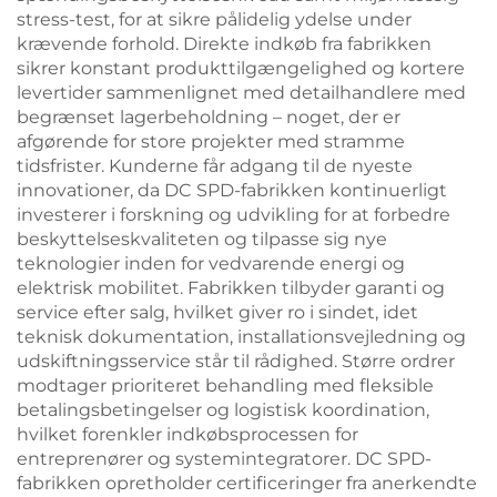
stress-test, for at sikre pålidelig ydelse under
krævende forhold. Direkte indkøb fra fabrikken
sikrer konstant produkttilgængelighed og kortere
levertider sammenlignet med detailhandlere med
begrænset lagerbeholdning – noget, der er
afgørende for store projekter med stramme
tidsfrister. Kunderne får adgang til de nyeste
innovationer, da DC SPD-fabrikken kontinuerligt
investerer i forskning og udvikling for at forbedre
beskyttelseskvaliteten og tilpasse sig nye
teknologier inden for vedvarende energi og
elektrisk mobilitet. Fabrikken tilbyder garanti og
service efter salg, hvilket giver ro i sindet, idet
teknisk dokumentation, installationsvejledning og
udskiftningsservice står til rådighed. Større ordrer
modtager prioriteret behandling med fleksible
betalingsbetingelser og logistisk koordination,
hvilket forenkler indkøbsprocessen for
entreprenører og systemintegratorer. DC SPD-
fabrikken opretholder certificeringer fra anerkendte