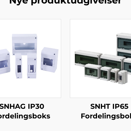
Nye produktudgivelser
SNHAG IP30
SNHT IP65
ordelingsboks
Fordelingsbo