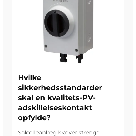
Hvilke
sikkerhedsstandarder
skal en kvalitets-PV-
adskillelseskontakt
opfylde?
Solcelleanlæg kræver strenge