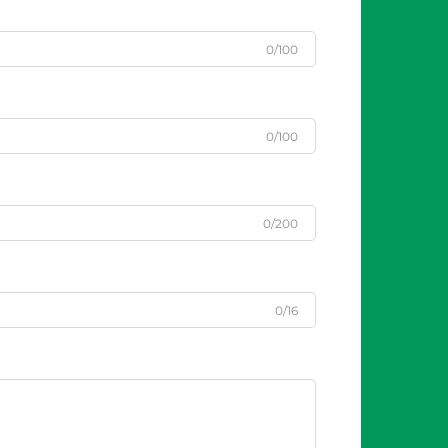
0/100
0/100
0/200
0/16