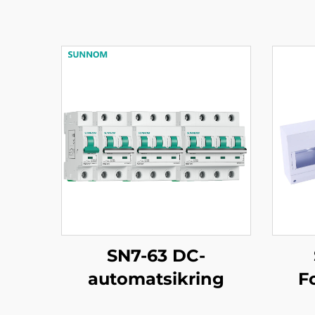
SN7-63 DC-
automatsikring
F