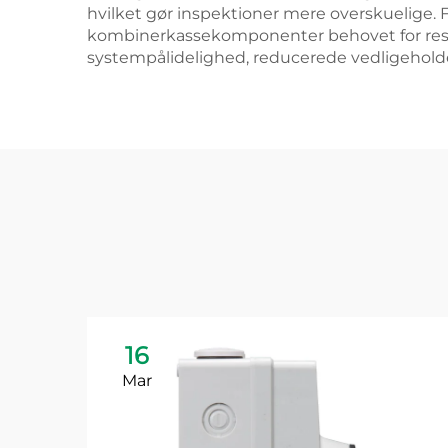
hvilket gør inspektioner mere overskuelige. 
kombinerkassekomponenter behovet for reser
systempålidelighed, reducerede vedligeholdel
16
Mar