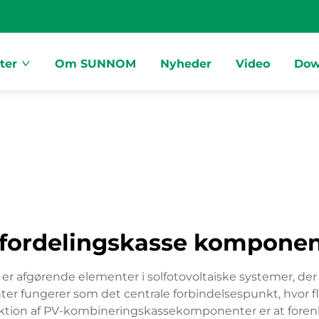
ter
Om SUNNOM
Nyheder
Video
Dow
 fordelingskasse komponen
 afgørende elementer i solfotovoltaiske systemer, der 
er fungerer som det centrale forbindelsespunkt, hvor f
nktion af PV-kombineringskassekomponenter er at forenk