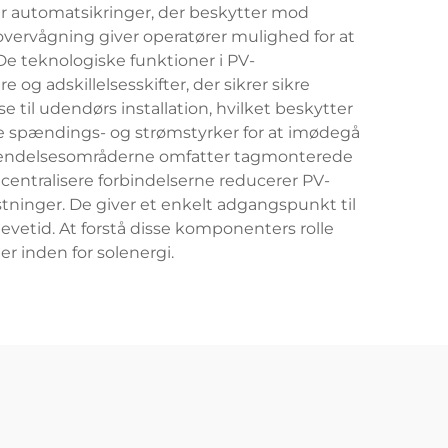
ller automatsikringer, der beskytter mod
vervågning giver operatører mulighed for at
De teknologiske funktioner i PV-
 adskillelsesskifter, der sikrer sikre
il udendørs installation, hvilket beskytter
ge spændings- og strømstyrker for at imødegå
. Anvendelsesområderne omfatter tagmonterede
centralisere forbindelserne reducerer PV-
nger. De giver et enkelt adgangspunkt til
evetid. At forstå disse komponenters rolle
r inden for solenergi.