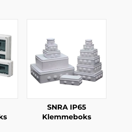
SNRA IP65
ks
Klemmeboks