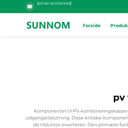
[email protected]
Forside
Produk
pv
Komponenter til PV-kombineringskasser er
udgangstilslutning. Disse kritiske komponent
de tilsluttes inverteren. Den primære fu