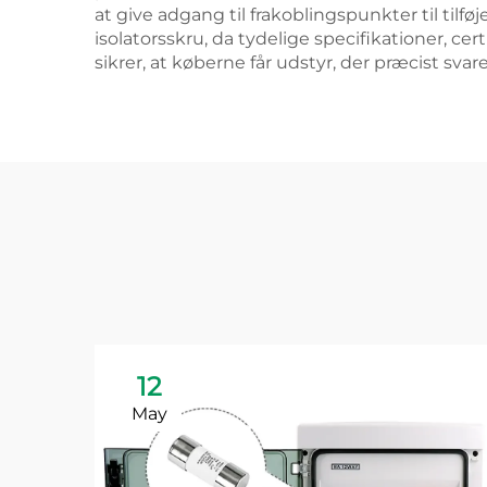
at give adgang til frakoblingspunkter til tilf
isolatorsskru, da tydelige specifikationer, 
sikrer, at køberne får udstyr, der præcist sva
12
May