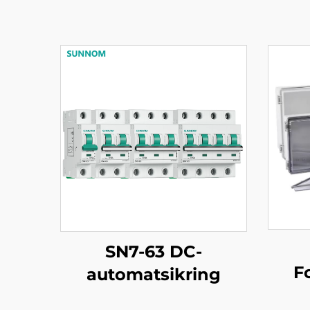
SN7-63 DC-
F
automatsikring