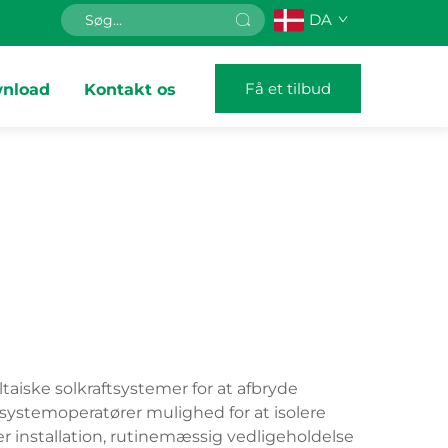
DA
Få et tilbud
nload
Kontakt os
taiske solkraftsystemer for at afbryde
systemoperatører mulighed for at isolere
er installation, rutinemæssig vedligeholdelse