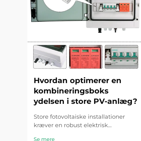
Hvordan optimerer en
kombineringsboks
ydelsen i store PV-anlæg?
Store fotovoltaiske installationer
kræver en robust elektrisk
infrastruktur for at sikre effektiv
Se mere