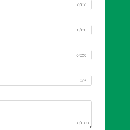
0/100
0/100
0/200
0/16
0/1000