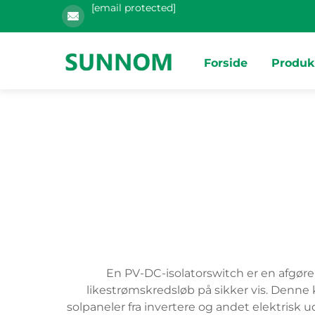
[email protected]
Forside
Produk
En PV-DC-isolatorswitch er en afgøren
likestrømskredsløb på sikker vis. Denne
solpaneler fra invertere og andet elektrisk 