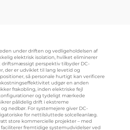
heden under driften og vedligeholdelsen af
elig elektrisk isolation, hvilket eliminerer
t driftsmæssigt perspektiv tilbyder DC-
der er udviklet til lang levetid og
positioner, så personale hurtigt kan verificere
 Omkostningseffektivitet udgør en anden
ker frakobling, inden elektriske fejl
skonfigurationer og tydeligt mærkede
krer pålidelig drift i ekstreme
g og nedbør. For systemejere giver DC-
igatoriske for nettilsluttede solcelleanlæg.
watt store kommercielle projekter – med
faciliterer fremtidige systemudvidelser ved