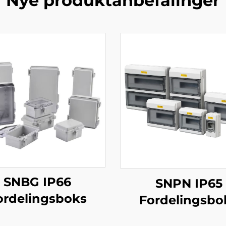
Nye produktanbefalinger
SNBG IP66
SNPN IP65
ordelingsboks
Fordelingsbo