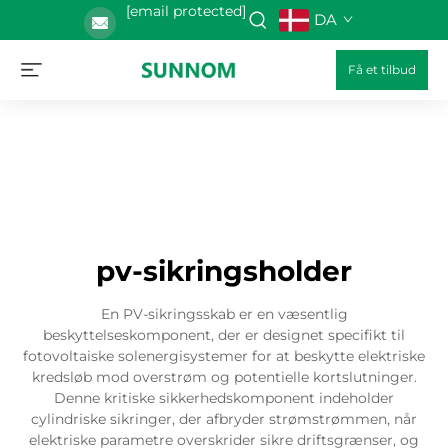
[email protected]
DA
Få et tilbud
pv-sikringsholder
En PV-sikringsskab er en væsentlig
beskyttelseskomponent, der er designet specifikt til
fotovoltaiske solenergisystemer for at beskytte elektriske
kredsløb mod overstrøm og potentielle kortslutninger.
Denne kritiske sikkerhedskomponent indeholder
cylindriske sikringer, der afbryder strømstrømmen, når
elektriske parametre overskrider sikre driftsgrænser, og