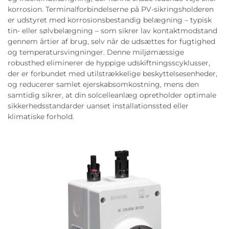
korrosion. Terminalforbindelserne på PV-sikringsholderen
er udstyret med korrosionsbestandig belægning – typisk
tin- eller sølvbelægning – som sikrer lav kontaktmodstand
gennem årtier af brug, selv når de udsættes for fugtighed
og temperatursvingninger. Denne miljømæssige
robusthed eliminerer de hyppige udskiftningsscyklusser,
der er forbundet med utilstrækkelige beskyttelsesenheder,
og reducerer samlet ejerskabsomkostning, mens den
samtidig sikrer, at din solcelleanlæg opretholder optimale
sikkerhedsstandarder uanset installationssted eller
klimatiske forhold.