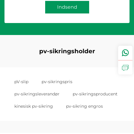
Indsend
pv-sikringsholder
pV-slip
pv-sikringspris
pv-sikringsleverandør
pv-sikringsproducent
kinesisk pv-sikring
pv-sikring engros