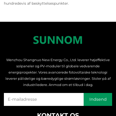
hundredevis af beskyttelsespunkter.
Wenzhou Shangnuo New Energy Co., Ltd. leverer højeffektive
solpaneler og PV-moduler til globale vedvarende
energiprosjekter. Vores avancerede fotovoltaiske teknologi
leverer pålidelige og bæredygtige strømløsninger. Stoler på af
industriledere. Anmod om et tilbud i dag.
KONTAKT OS