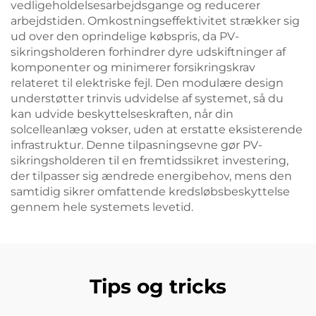
vedligeholdelsesarbejdsgange og reducerer
arbejdstiden. Omkostningseffektivitet strækker sig
ud over den oprindelige købspris, da PV-
sikringsholderen forhindrer dyre udskiftninger af
komponenter og minimerer forsikringskrav
relateret til elektriske fejl. Den modulære design
understøtter trinvis udvidelse af systemet, så du
kan udvide beskyttelseskraften, når din
solcelleanlæg vokser, uden at erstatte eksisterende
infrastruktur. Denne tilpasningsevne gør PV-
sikringsholderen til en fremtidssikret investering,
der tilpasser sig ændrede energibehov, mens den
samtidig sikrer omfattende kredsløbsbeskyttelse
gennem hele systemets levetid.
Tips og tricks