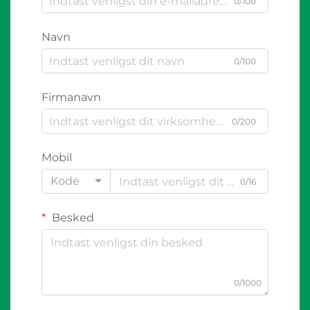
0/100
Navn
0/100
Firmanavn
0/200
Mobil
Kode
0/16
Besked
0/1000