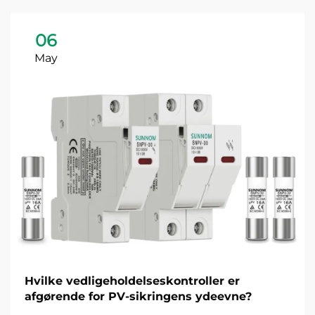
06
May
Hvilke vedligeholdelseskontroller er
afgørende for PV-sikringens ydeevne?