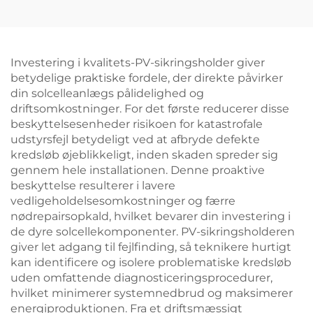
Investering i kvalitets-PV-sikringsholder giver
betydelige praktiske fordele, der direkte påvirker
din solcelleanlægs pålidelighed og
driftsomkostninger. For det første reducerer disse
beskyttelsesenheder risikoen for katastrofale
udstyrsfejl betydeligt ved at afbryde defekte
kredsløb øjeblikkeligt, inden skaden spreder sig
gennem hele installationen. Denne proaktive
beskyttelse resulterer i lavere
vedligeholdelsesomkostninger og færre
nødrepairsopkald, hvilket bevarer din investering i
de dyre solcellekomponenter. PV-sikringsholderen
giver let adgang til fejlfinding, så teknikere hurtigt
kan identificere og isolere problematiske kredsløb
uden omfattende diagnosticeringsprocedurer,
hvilket minimerer systemnedbrud og maksimerer
energiproduktionen. Fra et driftsmæssigt