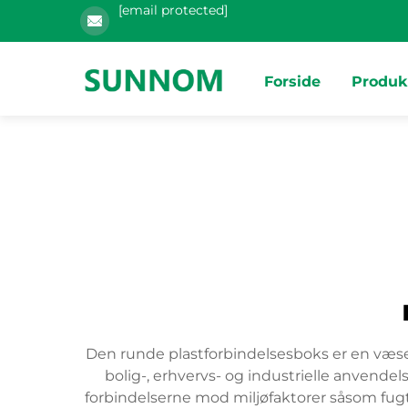
[email protected]
Forside
Produk
Den runde plastforbindelsesboks er en væsent
bolig-, erhvervs- og industrielle anvende
forbindelserne mod miljøfaktorer såsom fugt,