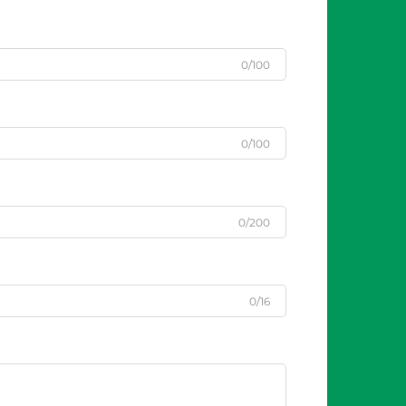
0/100
0/100
0/200
0/16