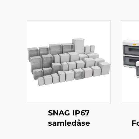
SNAG IP67
samledåse
F