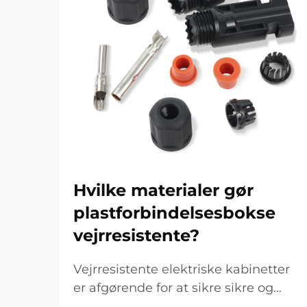
Hvilke materialer gør
plastforbindelsesbokse
vejrresistente?
Vejrresistente elektriske kabinetter
er afgørende for at sikre sikre og
pålidelige elektriske forbindelser i