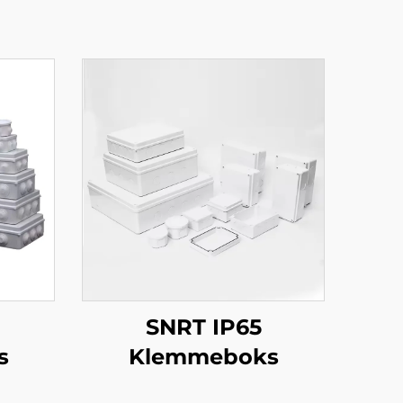
SNRT IP65
s
Klemmeboks