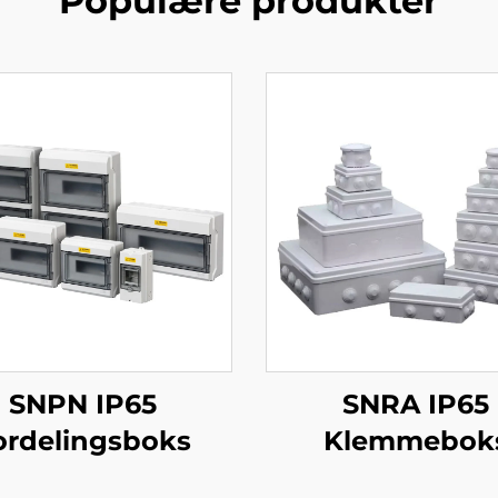
Populære produkter
SNPN IP65
SNRA IP65
ordelingsboks
Klemmebok