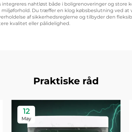
 integreres nahtløst både i boligrenoveringer og store
iljøforhold. Du træffer en klog købsbeslutning ved at 
oldelse af sikkerhedsreglerne og tilbyder den fleksibil
e kvalitet eller pålidelighed.
Praktiske råd
12
May