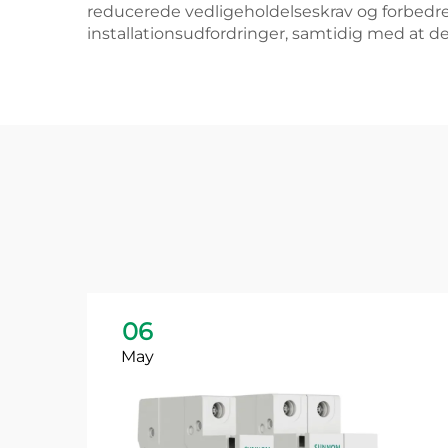
reducerede vedligeholdelseskrav og forbedret
installationsudfordringer, samtidig med at 
06
May