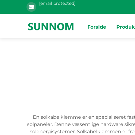
[email protected]
Forside
Produk
En solkabelklemme er en specialiseret fastg
solpaneler. Denne væsentlige hardware sikrer
solenergisystemer. Solkabelklemmen er frems