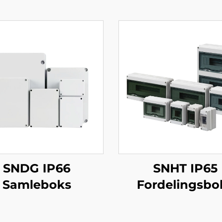
SNDG IP66
SNHT IP65
Samleboks
Fordelingsbo