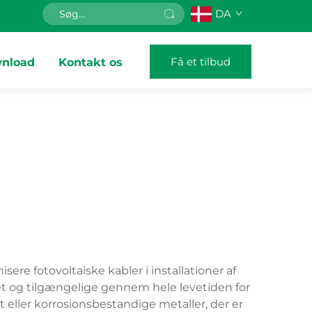
DA
Få et tilbud
nload
Kontakt os
ere fotovoltaiske kabler i installationer af
tet og tilgængelige gennem hele levetiden for
 eller korrosionsbestandige metaller, der er