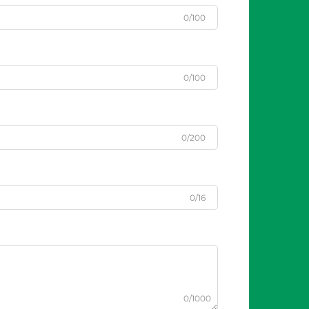
0/100
0/100
0/200
0/16
0/1000