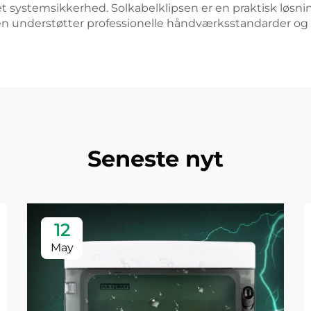
 systemsikkerhed. Solkabelklipsen er en praktisk løsning
den understøtter professionelle håndværksstandarder og
Seneste nyt
12
May