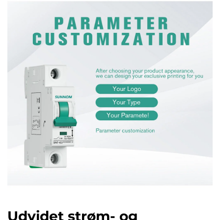
Udvidet strøm- og