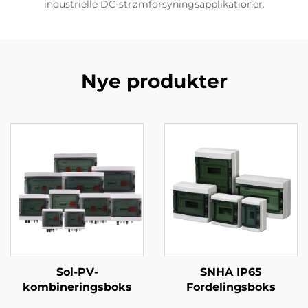
industrielle DC-strømforsyningsapplikationer.
Nye produkter
Sol-PV-
SNHA IP65
kombineringsboks
Fordelingsboks