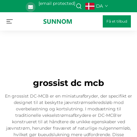
[email protected]
DA
Få et tilbud
grossist dc mcb
En grossist DC-MCB er en miniaturafbryder, der specifikt er
designet til at beskytte jævnstrømselkredsløb mod
overbelastning og kortslutning. I modsætning til
traditionelle vekselstrømsafbrydere er DC-MCB'er
konstrueret til at håndtere de unikke egenskaber ved
jævnstrøm, herunder fraværet af naturlige nulgennemløb,
hvilket gør bueudslukning mere udfordrende. Disse