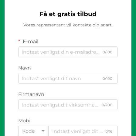
Få et gratis tilbud
Vores repræsentant vil kontakte dig snart.
E-mail
0/100
Navn
0/100
Firmanavn
0/200
Mobil
Kode
0/16