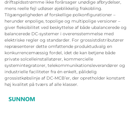
driftspidsstrømme ikke forårsager unødige afbrydelser,
mens reelle fejl udløser øjeblikkelig frakobling.
Tilgængeligheden af forskellige polkonfigurationer –
herunder enpolige, topolige og multipolige versioner –
giver fleksibilitet ved beskyttelse af både ubalancerede og
balancerede DC-systemer i overensstemmelse med
elektriske regler og standarder. For grossistdistributører
repræsenterer dette omfattende produktudvalg en
konkurrencemæssig fordel, idet de kan betjene både
private solcelleinstallatører, kommercielle
systemintegratorer, telekommunikationsleverandører og
industrielle faciliteter fra én enkelt, pålidelig
grossistkøbslinje af DC-MCB’er, der opretholder konstant
høj kvalitet på tværs af alle klasser.