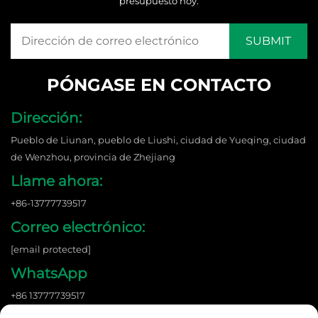
presupuesto hoy.
PÓNGASE EN CONTACTO
Dirección:
Pueblo de Liunan, pueblo de Liushi, ciudad de Yueqing, ciudad
de Wenzhou, provincia de Zhejiang
Llame ahora:
+86-13777739517
Correo electrónico:
[email protected]
WhatsApp
+86 13777739517