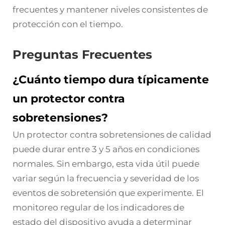
frecuentes y mantener niveles consistentes de
protección con el tiempo.
Preguntas Frecuentes
¿Cuánto tiempo dura típicamente
un protector contra
sobretensiones?
Un protector contra sobretensiones de calidad
puede durar entre 3 y 5 años en condiciones
normales. Sin embargo, esta vida útil puede
variar según la frecuencia y severidad de los
eventos de sobretensión que experimente. El
monitoreo regular de los indicadores de
estado del dispositivo ayuda a determinar