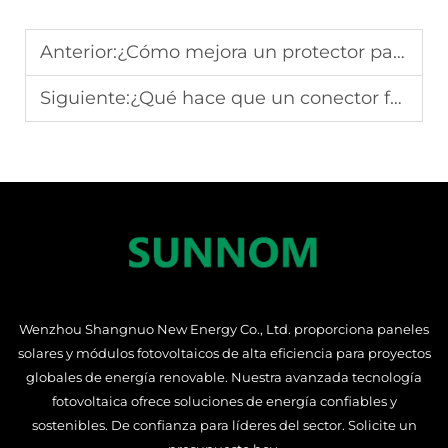
Anterior:
¿Cómo mejora un protector pararrayos la seguridad eléctrica?
Siguiente:
¿Qué hace que un conector fotovoltaico sea crítico en los sistemas solares?
Wenzhou Shangnuo New Energy Co., Ltd. proporciona paneles
solares y módulos fotovoltaicos de alta eficiencia para proyectos
globales de energía renovable. Nuestra avanzada tecnología
fotovoltaica ofrece soluciones de energía confiables y
sostenibles. De confianza para líderes del sector. Solicite un