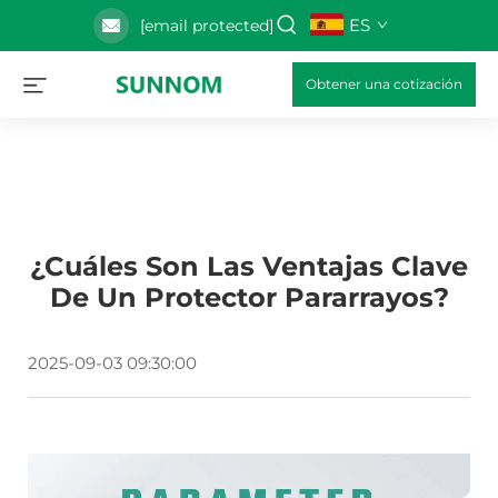
ES
[email protected]
Obtener una cotización
¿Cuáles Son Las Ventajas Clave
De Un Protector Pararrayos?
2025-09-03 09:30:00