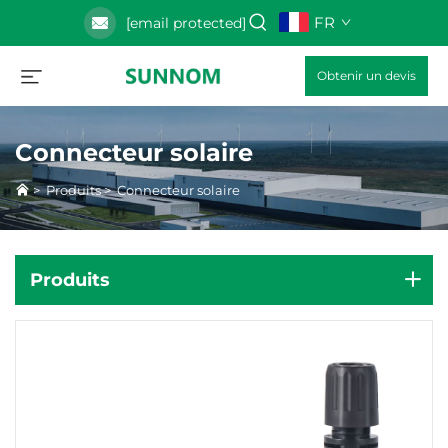
FR
[email protected]
Obtenir un devis
Connecteur solaire
>
Produits
>
Connecteur solaire
Produits