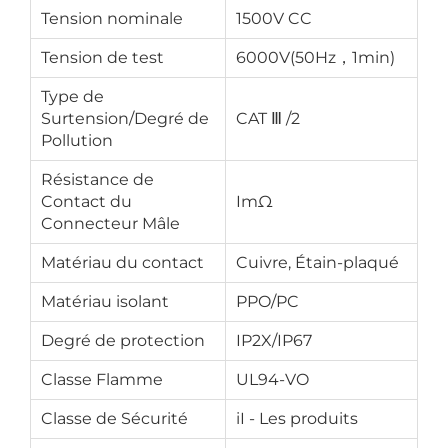
Tension nominale
1500V CC
Tension de test
6000V(50Hz，1min)
Type de
Surtension/Degré de
CAT Ⅲ /2
Pollution
Résistance de
Contact du
ImΩ
Connecteur Mâle
Matériau du contact
Cuivre, Étain-plaqué
Matériau isolant
PPO/PC
Degré de protection
IP2X/IP67
Classe Flamme
UL94-VO
Classe de Sécurité
iI - Les produits