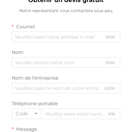
Obtenir un devis gratuit
Notre représentant vous contactera sous peu.
Courriel
0/100
Nom
0/100
Nom de l'entreprise
0/200
Téléphone portable
Code
0/16
Message