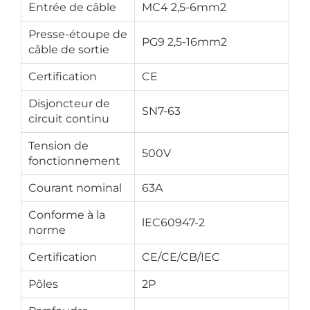
Entrée de câble
MC4 2,5-6mm2
Presse-étoupe de
PG9 2,5-16mm2
câble de sortie
Certification
CE
Disjoncteur de
SN7-63
circuit continu
Tension de
500V
fonctionnement
Courant nominal
63A
Conforme à la
lEC60947-2
norme
Certification
CE/CE/CB/IEC
Pôles
2P