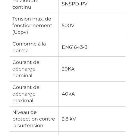
Parafoudre
SNSPD-PV
continu
Tension max. de
fonctionnement
500V
(Ucpv)
Conforme à la
EN61643-3
norme
Courant de
décharge
20KA
nominal
Courant de
décharge
40kA
maximal
Niveau de
protection contre
2,8 kV
la surtension