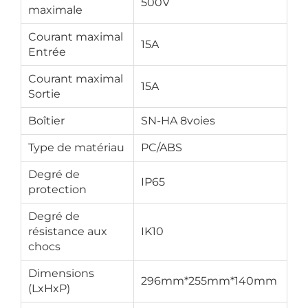
500V
maximale
Courant maximal
15A
Entrée
Courant maximal
15A
Sortie
Boîtier
SN-HA 8voies
Type de matériau
PC/ABS
Degré de
IP65
protection
Degré de
résistance aux
IK10
chocs
Dimensions
296mm*255mm*140mm
(LxHxP)