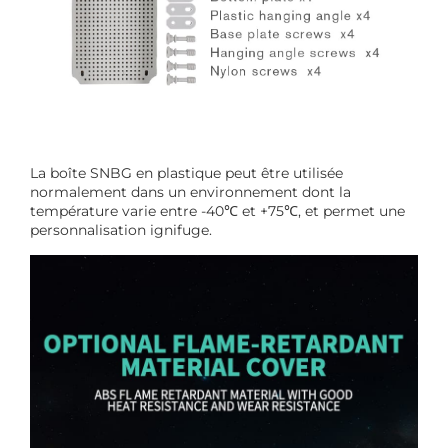
La boîte SNBG en plastique peut être utilisée
normalement dans un environnement dont la
température varie entre -40℃ et +75℃, et permet une
personnalisation ignifuge.