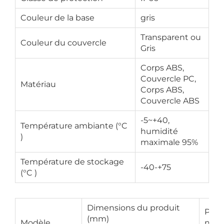
Couleur de la base
gris
Transparent ou
Couleur du couvercle
Gris
Corps ABS,
Couvercle PC,
Matériau
Corps ABS,
Couvercle ABS
-5~+40,
Température ambiante (°C
humidité
)
maximale 95%
Température de stockage
-40-+75
(°C )
Dimensions du produit
Poid
(mm)
Modèle
net