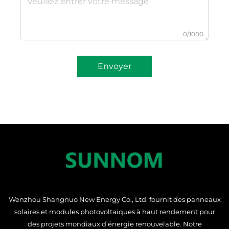
0/1000
Envoyer
Wenzhou Shangnuo New Energy Co., Ltd. fournit des panneaux
solaires et modules photovoltaïques à haut rendement pour
des projets mondiaux d’énergie renouvelable. Notre