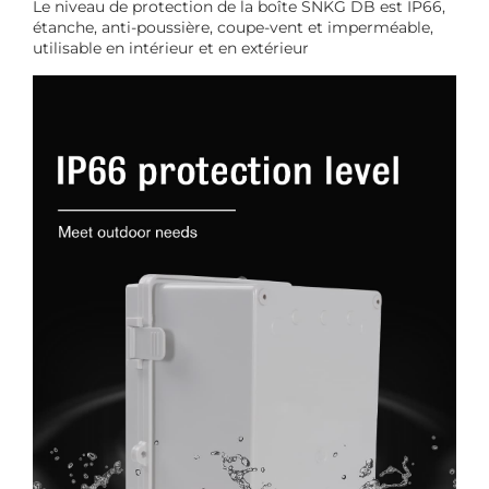
Le niveau de protection de la boîte SNKG DB est IP66,
étanche, anti-poussière, coupe-vent et imperméable,
utilisable en intérieur et en extérieur