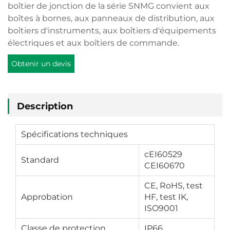
boîtier de jonction de la série SNMG convient aux
boîtes à bornes, aux panneaux de distribution, aux
boîtiers d'instruments, aux boîtiers d'équipements
électriques et aux boîtiers de commande.
Obtenir un devis
Description
Spécifications techniques
cEI60529
Standard
CEI60670
CE, RoHS, test
Approbation
HF, test IK,
ISO9001
Classe de protection
IP66