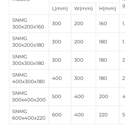
(kg)
L(mm)
W(mm)
H(mm)
SNMG
300
200
160
1.43
300x200x160
SNMG
300
200
180
1.49
300x200x180
SNMG
300
300
180
2.05
300x300x180
SNMG
400
300
180
2.58
400x300x180
SNMG
500
400
200
4.00
500x400x200
SNMG
600
400
220
5.33
600x400x220