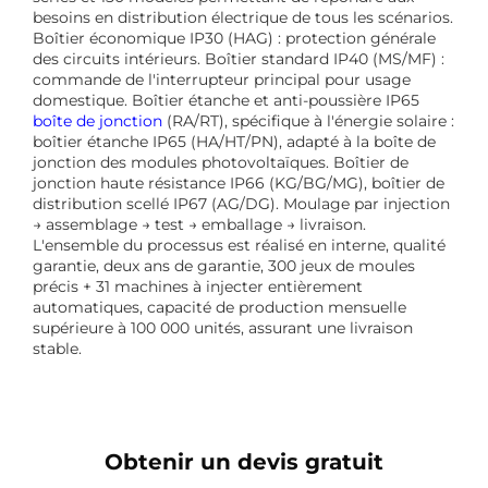
besoins en distribution électrique de tous les scénarios.
Boîtier économique IP30 (HAG) : protection générale
des circuits intérieurs. Boîtier standard IP40 (MS/MF) :
commande de l'interrupteur principal pour usage
domestique. Boîtier étanche et anti-poussière IP65
boîte de jonction
(RA/RT), spécifique à l'énergie solaire :
boîtier étanche IP65 (HA/HT/PN), adapté à la boîte de
jonction des modules photovoltaïques. Boîtier de
jonction haute résistance IP66 (KG/BG/MG), boîtier de
distribution scellé IP67 (AG/DG). Moulage par injection
→ assemblage → test → emballage → livraison.
L'ensemble du processus est réalisé en interne, qualité
garantie, deux ans de garantie, 300 jeux de moules
précis + 31 machines à injecter entièrement
automatiques, capacité de production mensuelle
supérieure à 100 000 unités, assurant une livraison
stable.
Obtenir un devis gratuit