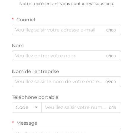
Notre représentant vous contactera sous peu.
Courriel
0/100
Nom
0/100
Nom de l'entreprise
0/200
Téléphone portable
Code
0/16
Message