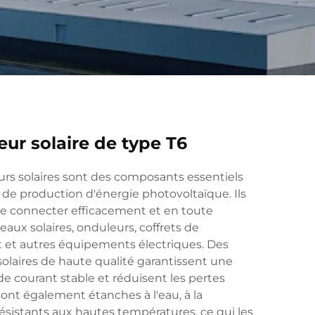
ur solaire de type T6
rs solaires sont des composants essentiels
de production d'énergie photovoltaïque. Ils
e connecter efficacement et en toute
aux solaires, onduleurs, coffrets de
 et autres équipements électriques. Des
olaires de haute qualité garantissent une
de courant stable et réduisent les pertes
 sont également étanches à l'eau, à la
résistants aux hautes températures, ce qui les