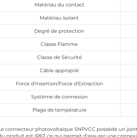
Matériau du contact
Matériau isolant
Degré de protection
Classe Flamme
Classe de Sécurité
Câble approprié
Force d'Insertion/Force d'Extraction
Système de connexion
Plage de température
Le connecteur photovoltaïque SNPVCC possède un joint t
du produit est IP67, ce qui permet d'assurer une conne