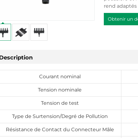
rend adaptés 
Obtenir un d
Description
Courant nominal
Tension nominale
Tension de test
Type de Surtension/Degré de Pollution
Résistance de Contact du Connecteur Mâle