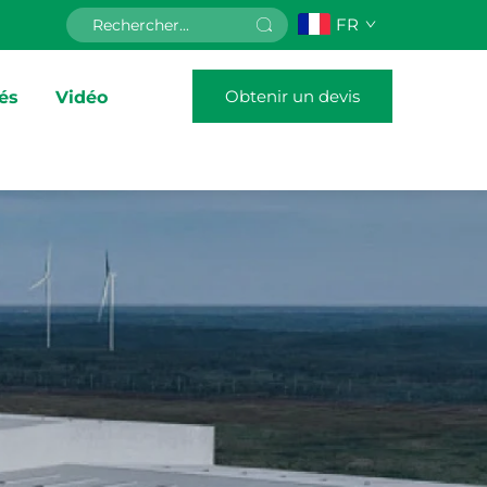
FR
Obtenir un devis
tés
Vidéo