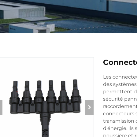
Connecte
Les connecteu
des systèmes 
permettent d
sécurité panne
raccordement
connecteurs s
transmission 
d'énergie. Ils
poussière et 