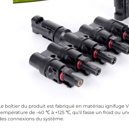
Le boîtier du produit est fabriqué en matériau ignifuge V
température de -40 ℃ à +125 ℃, qu'il fasse un froid ou un
des connexions du système.