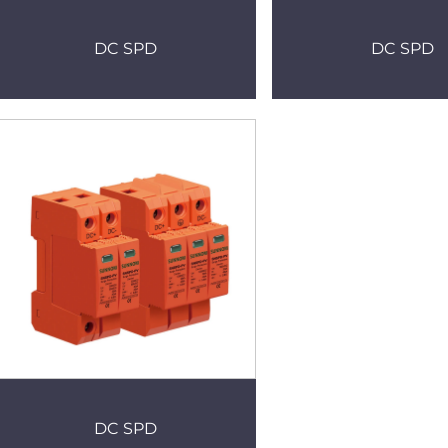
DC SPD
DC SPD
DC SPD