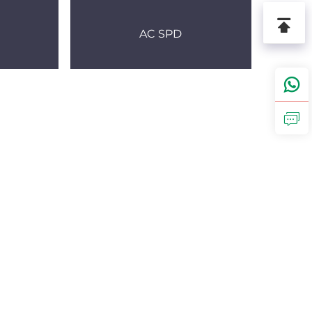
AC SPD