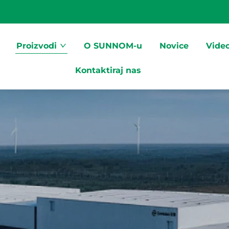
Proizvodi
O SUNNOM-u
Novice
Vide
Kontaktiraj nas