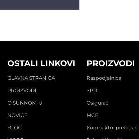
OSTALI LINKOVI
PROIZVODI
GLAVNA STRANICA
Raspodjelnica
PROIZVODI
SPD
O SUNNOM-U
Osigurač
NOVICE
MCB
BLOG
Kompaktni prekidač