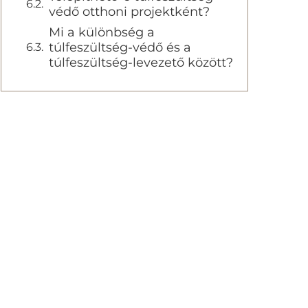
védő otthoni projektként?
Mi a különbség a
túlfeszültség-védő és a
túlfeszültség-levezető között?