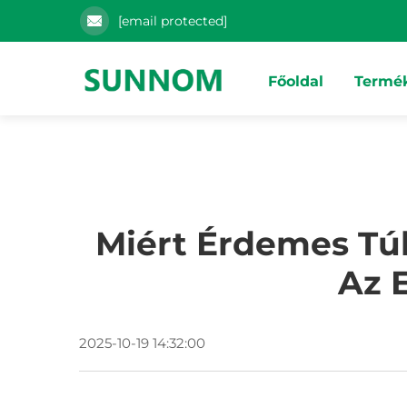
[email protected]
Főoldal
Termé
Miért Érdemes Túl
Az 
2025-10-19 14:32:00