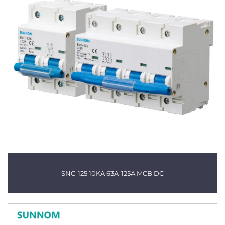
SNC-125 10KA 63A-125A MCB DC