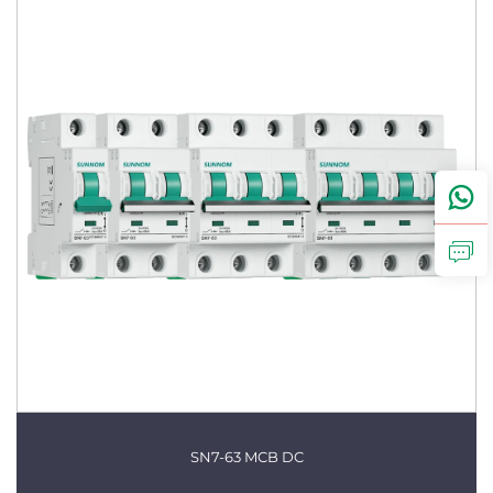
SN7-63 MCB DC