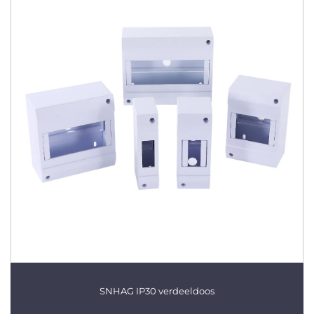
SNHAG IP30 verdeeldoos