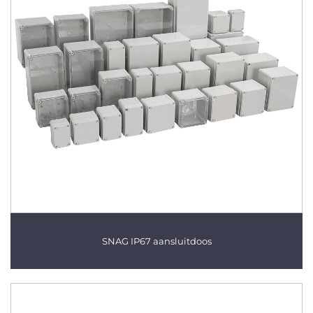
SNAG IP67 aansluitdoos