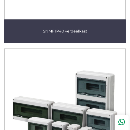
SNMF IP40 verdeelkast