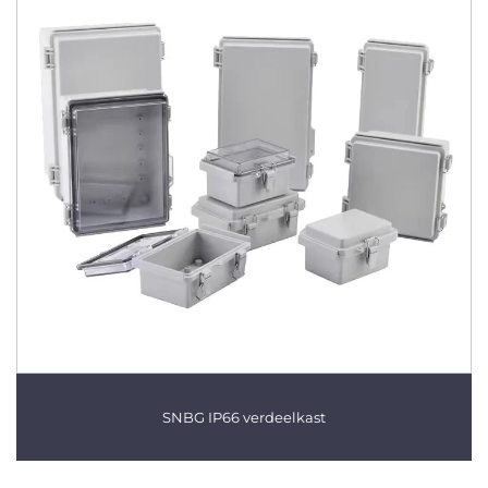
SNBG IP66 verdeelkast