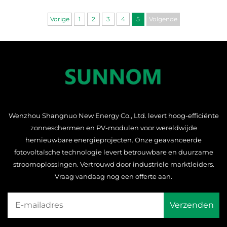
Vorige
1
2
3
4
5
Volgende
Wenzhou Shangnuo New Energy Co., Ltd. levert hoog-efficiënte
zonneschermen en PV-modulen voor wereldwijde
hernieuwbare energieprojecten. Onze geavanceerde
fotovoltaïsche technologie levert betrouwbare en duurzame
stroomoplossingen. Vertrouwd door industriele marktleiders.
Vraag vandaag nog een offerte aan.