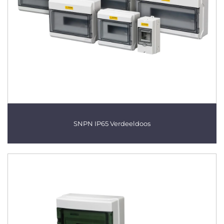
SNPN IP65 Verdeeldoos