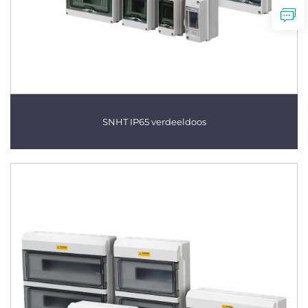
SNHT IP65 verdeeldoos