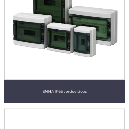
SNHA IP65 verdeeldoos