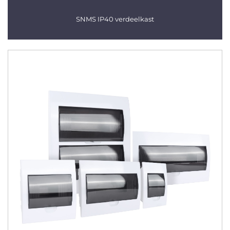
SNMS IP40 verdeelkast