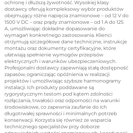
ochronę i dłuższą żywotność. Wysokiej klasy
dostawcy oferują kompleksowy wybór produktów
obejmujący różne napięcia znamionowe – od 12 V do
1500 V DC – oraz prądy znamionowe – od 1 A do 125
A, umożliwiając dokładne dopasowanie do
wymagań konkretnego zastosowania. Klienci
otrzymują szczegółowe dane techniczne, instrukcje
montażu oraz dokumenty certyfikacyjne, które
ułatwiają spełnienie wymogów przepisów
elektrycznych i warunków ubezpieczeniowych.
Profesjonalni dostawcy zapewniają stałą dostępność
zapasów, ograniczając opóźnienia w realizacji
projektów i umożliwiając szybsze harmonogramy
instalacji. Ich produkty poddawane są
rygorystycznym testom pod kątem zdolności
rozłączania, trwałości oraz odporności na warunki
środowiskowe, co zapewnia zaufanie do ich
długotrwałej sprawności i minimalnych potrzeb
konserwacji. Korzysta się również ze wsparcia
technicznego specjalistów przy doborze