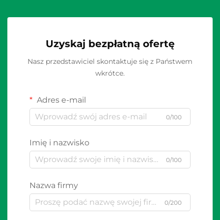
Uzyskaj bezpłatną ofertę
Nasz przedstawiciel skontaktuje się z Państwem
wkrótce.
Adres e-mail
0/100
Imię i nazwisko
0/100
Nazwa firmy
0/200