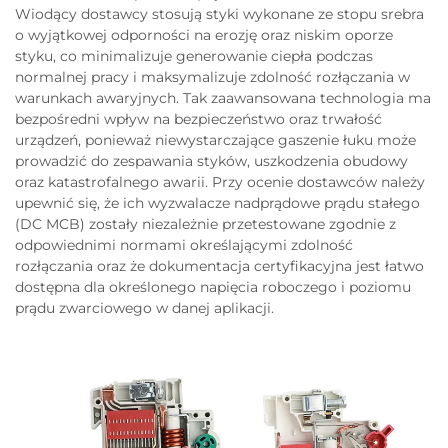
Wiodący dostawcy stosują styki wykonane ze stopu srebra
o wyjątkowej odporności na erozję oraz niskim oporze
styku, co minimalizuje generowanie ciepła podczas
normalnej pracy i maksymalizuje zdolność rozłączania w
warunkach awaryjnych. Tak zaawansowana technologia ma
bezpośredni wpływ na bezpieczeństwo oraz trwałość
urządzeń, ponieważ niewystarczające gaszenie łuku może
prowadzić do zespawania styków, uszkodzenia obudowy
oraz katastrofalnego awarii. Przy ocenie dostawców należy
upewnić się, że ich wyzwalacze nadprądowe prądu stałego
(DC MCB) zostały niezależnie przetestowane zgodnie z
odpowiednimi normami określającymi zdolność
rozłączania oraz że dokumentacja certyfikacyjna jest łatwo
dostępna dla określonego napięcia roboczego i poziomu
prądu zwarciowego w danej aplikacji.