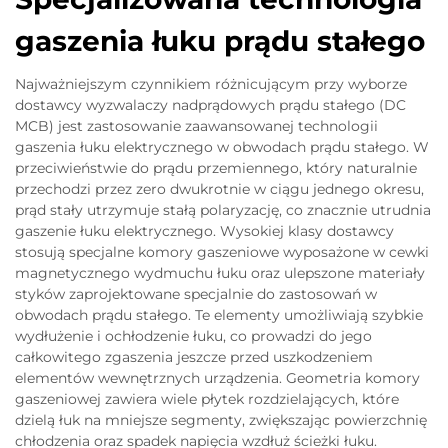
gaszenia łuku prądu stałego
Najważniejszym czynnikiem różnicującym przy wyborze
dostawcy wyzwalaczy nadprądowych prądu stałego (DC
MCB) jest zastosowanie zaawansowanej technologii
gaszenia łuku elektrycznego w obwodach prądu stałego. W
przeciwieństwie do prądu przemiennego, który naturalnie
przechodzi przez zero dwukrotnie w ciągu jednego okresu,
prąd stały utrzymuje stałą polaryzację, co znacznie utrudnia
gaszenie łuku elektrycznego. Wysokiej klasy dostawcy
stosują specjalne komory gaszeniowe wyposażone w cewki
magnetycznego wydmuchu łuku oraz ulepszone materiały
styków zaprojektowane specjalnie do zastosowań w
obwodach prądu stałego. Te elementy umożliwiają szybkie
wydłużenie i ochłodzenie łuku, co prowadzi do jego
całkowitego zgaszenia jeszcze przed uszkodzeniem
elementów wewnętrznych urządzenia. Geometria komory
gaszeniowej zawiera wiele płytek rozdzielających, które
dzielą łuk na mniejsze segmenty, zwiększając powierzchnię
chłodzenia oraz spadek napięcia wzdłuż ścieżki łuku.