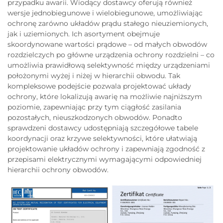
przypadku awarii. Wiodący dostawcy oferują również
wersje jednobiegunowe i wielobiegunowe, umożliwiając
ochronę zarówno układów prądu stałego nieuziemionych,
jak i uziemionych. Ich asortyment obejmuje
skoordynowane wartości prądowe – od małych obwodów
rozdzielczych po główne urządzenia ochrony rozdzielni – co
umożliwia prawidłową selektywność między urządzeniami
położonymi wyżej i niżej w hierarchii obwodu. Tak
kompleksowe podejście pozwala projektować układy
ochrony, które lokalizują awarię na możliwie najniższym
poziomie, zapewniając przy tym ciągłość zasilania
pozostałych, nieuszkodzonych obwodów. Ponadto
sprawdzeni dostawcy udostępniają szczegółowe tabele
koordynacji oraz krzywe selektywności, które ułatwiają
projektowanie układów ochrony i zapewniają zgodność z
przepisami elektrycznymi wymagającymi odpowiedniej
hierarchii ochrony obwodów.