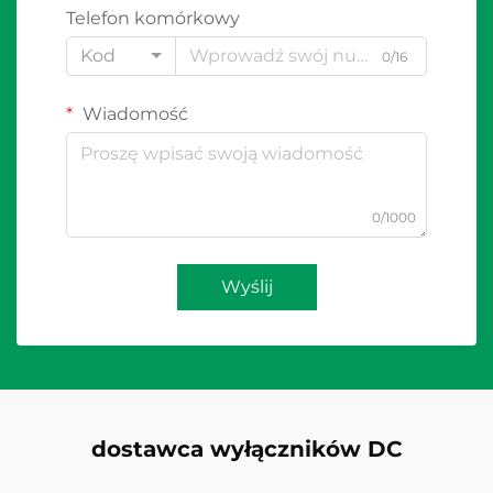
Telefon komórkowy
Kod
0/16
Wiadomość
0/1000
Wyślij
dostawca wyłączników DC