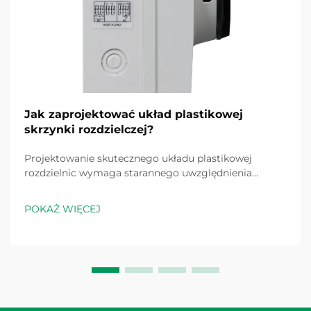
Jak zaprojektować układ plastikowej
skrzynki rozdzielczej?
Projektowanie skutecznego układu plastikowej
rozdzielnic wymaga starannego uwzględnienia
wymagań elektrycznych, norm bezpieczeństwa oraz
praktycznych potrzeb montażu. Dobrze
POKAŻ WIĘCEJ
zaprojektowana plastikowa rozdzielnica stanowi
centralny punkt rozdziału energii elektrycznej...