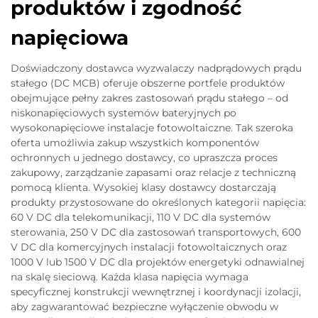
produktów i zgodność
napięciowa
Doświadczony dostawca wyzwalaczy nadprądowych prądu
stałego (DC MCB) oferuje obszerne portfele produktów
obejmujące pełny zakres zastosowań prądu stałego – od
niskonapięciowych systemów bateryjnych po
wysokonapięciowe instalacje fotowoltaiczne. Tak szeroka
oferta umożliwia zakup wszystkich komponentów
ochronnych u jednego dostawcy, co upraszcza proces
zakupowy, zarządzanie zapasami oraz relacje z techniczną
pomocą klienta. Wysokiej klasy dostawcy dostarczają
produkty przystosowane do określonych kategorii napięcia:
60 V DC dla telekomunikacji, 110 V DC dla systemów
sterowania, 250 V DC dla zastosowań transportowych, 600
V DC dla komercyjnych instalacji fotowoltaicznych oraz
1000 V lub 1500 V DC dla projektów energetyki odnawialnej
na skalę sieciową. Każda klasa napięcia wymaga
specyficznej konstrukcji wewnętrznej i koordynacji izolacji,
aby zagwarantować bezpieczne wyłączenie obwodu w