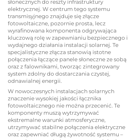
słonecznych do reszty infrastruktury
elektrycznej. W centrum tego systemu
transmisyjnego znajduje się złącze
fotowoltaiczne, pozornie prosta, lecz
wyrafinowana komponenta odgrywająca
kluczową rolę w zapewnianiu bezpiecznego i
wydajnego działania instalacji solarnej. Te
specjalistyczne złącza stanowią istotne
połączenia łączące panele słoneczne ze sobą
oraz z falownikami, tworząc zintegrowany
system zdolny do dostarczania czystej,
odnawialnej energii.
W nowoczesnych instalacjach solarnych
znaczenie wysokiej jakości
łącznika
fotowoltaicznego
nie można przecenić. Te
komponenty muszą wytrzymywać
ekstremalne warunki atmosferyczne,
utrzymywać stabilne połączenia elektryczne
oraz zapewniać długą żywotność systemu –