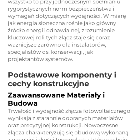
wszystko to przy jednoczesnym spełnianiu
rygorystycznych norm bezpieczeństwa i
wymagań dotyczących wydajności. W miarę
jak energia słoneczna rośnie jako główny
źródło energii odnawialnej, zrozumienie
kluczowej roli tych złącz staje się coraz
ważniejsze zarówno dla instalatorów,
specjalistów ds. konserwacji, jak i
projektantów systemów.
Podstawowe komponenty i
cechy konstrukcyjne
Zaawansowane Materiały i
Budowa
Trwałość i wydajność złącza fotowoltaicznego
wynikają z starannie dobranych materiałów
oraz precyzyjnej konstrukcji. Nowoczesne
złącza charakteryzują się obudową wykonaną
z wysokiej jakości termoplastu, która cechuje