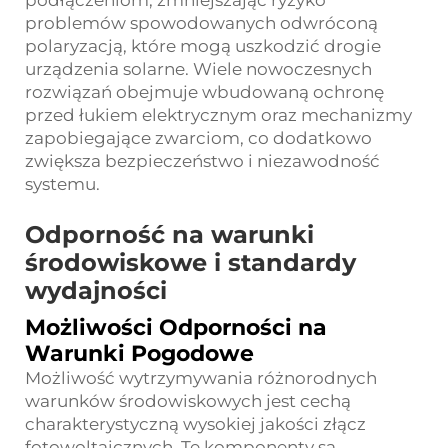
problemów spowodowanych odwróconą
polaryzacją, które mogą uszkodzić drogie
urządzenia solarne. Wiele nowoczesnych
rozwiązań obejmuje wbudowaną ochronę
przed łukiem elektrycznym oraz mechanizmy
zapobiegające zwarciom, co dodatkowo
zwiększa bezpieczeństwo i niezawodność
systemu.
Odporność na warunki
środowiskowe i standardy
wydajności
Możliwości Odporności na
Warunki Pogodowe
Możliwość wytrzymywania różnorodnych
warunków środowiskowych jest cechą
charakterystyczną wysokiej jakości złącz
fotowoltaicznych. Te komponenty są