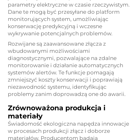
parametry elektryczne w czasie rzeczywistym.
Dane te mogą być przesyłane do platform
monitorujących system, umożliwiając
konserwację predykcyjną i wczesne
wykrywanie potencjalnych problemów.
Rozwijane są zaawansowane złącza z
wbudowanymi możliwościami
diagnostycznymi, pozwalające na zdalne
monitorowanie i działanie automatycznych
systemów alertów. Te funkcje pomagają
zmniejszyć koszty konserwacji i poprawiają
niezawodność systemu, identyfikując
problemy zanim doprowadzą one do awarii.
Zrównoważona produkcja i
materiały
Świadomość ekologiczna napędza innowacje
w procesach produkcji złącz i doborze
materiałów. Producentom badają