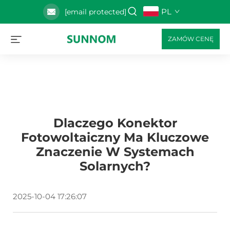
PL
[email protected]
ZAMÓW CENĘ
Dlaczego Konektor
Fotowoltaiczny Ma Kluczowe
Znaczenie W Systemach
Solarnych?
2025-10-04 17:26:07