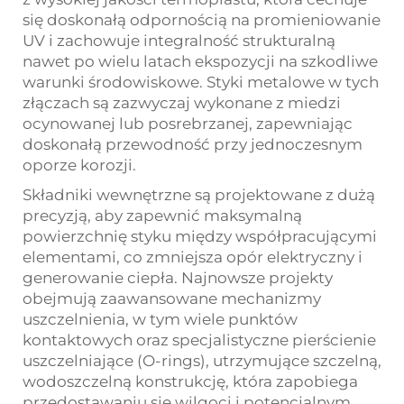
się doskonałą odpornością na promieniowanie
UV i zachowuje integralność strukturalną
nawet po wielu latach ekspozycji na szkodliwe
warunki środowiskowe. Styki metalowe w tych
złączach są zazwyczaj wykonane z miedzi
ocynowanej lub posrebrzanej, zapewniając
doskonałą przewodność przy jednoczesnym
oporze korozji.
Składniki wewnętrzne są projektowane z dużą
precyzją, aby zapewnić maksymalną
powierzchnię styku między współpracującymi
elementami, co zmniejsza opór elektryczny i
generowanie ciepła. Najnowsze projekty
obejmują zaawansowane mechanizmy
uszczelnienia, w tym wiele punktów
kontaktowych oraz specjalistyczne pierścienie
uszczelniające (O-rings), utrzymujące szczelną,
wodoszczelną konstrukcję, która zapobiega
przedostawaniu się wilgoci i potencjalnym