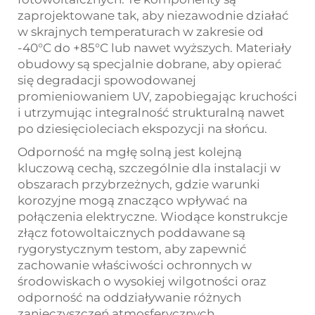
zaprojektowane tak, aby niezawodnie działać
w skrajnych temperaturach w zakresie od
-40°C do +85°C lub nawet wyższych. Materiały
obudowy są specjalnie dobrane, aby opierać
się degradacji spowodowanej
promieniowaniem UV, zapobiegając kruchości
i utrzymując integralność strukturalną nawet
po dziesięcioleciach ekspozycji na słońcu.
Odporność na mgłę solną jest kolejną
kluczową cechą, szczególnie dla instalacji w
obszarach przybrzeżnych, gdzie warunki
korozyjne mogą znacząco wpływać na
połączenia elektryczne. Wiodące konstrukcje
złącz fotowoltaicznych poddawane są
rygorystycznym testom, aby zapewnić
zachowanie właściwości ochronnych w
środowiskach o wysokiej wilgotności oraz
odporność na oddziaływanie różnych
zanieczyszczeń atmosferycznych.