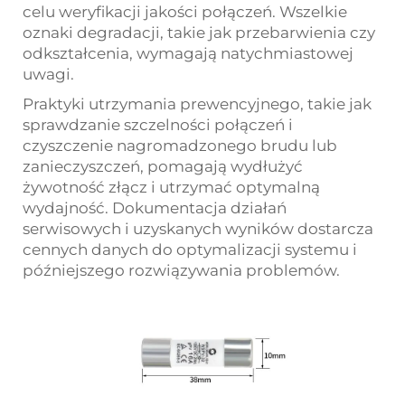
celu weryfikacji jakości połączeń. Wszelkie
oznaki degradacji, takie jak przebarwienia czy
odkształcenia, wymagają natychmiastowej
uwagi.
Praktyki utrzymania prewencyjnego, takie jak
sprawdzanie szczelności połączeń i
czyszczenie nagromadzonego brudu lub
zanieczyszczeń, pomagają wydłużyć
żywotność złącz i utrzymać optymalną
wydajność. Dokumentacja działań
serwisowych i uzyskanych wyników dostarcza
cennych danych do optymalizacji systemu i
późniejszego rozwiązywania problemów.