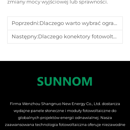
zmiany mocy wyjściowej lub sprawności.
Poprzedni:
Dlaczego warto wybrać ogranicznik przepięć do systemów elektrycznych?
Następny:
Dlaczego konektory fotowoltaiczne są kluczem do wydajności?
Firma Wenzhou Shangnuo New Energy Co., Ltd. dostarcza
wydajne panele słoneczne i moduły fotowoltaiczne do
globalnych projektów energii odnawialnej. Nasza
zaawansowana technologia fotowoltaiczna oferuje niezawodne