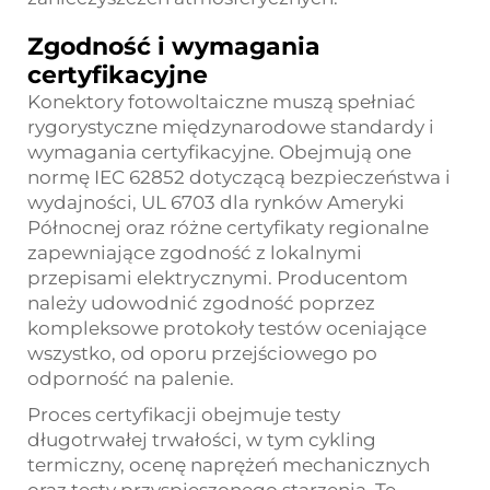
Zgodność i wymagania
certyfikacyjne
Konektory fotowoltaiczne muszą spełniać
rygorystyczne międzynarodowe standardy i
wymagania certyfikacyjne. Obejmują one
normę IEC 62852 dotyczącą bezpieczeństwa i
wydajności, UL 6703 dla rynków Ameryki
Północnej oraz różne certyfikaty regionalne
zapewniające zgodność z lokalnymi
przepisami elektrycznymi. Producentom
należy udowodnić zgodność poprzez
kompleksowe protokoły testów oceniające
wszystko, od oporu przejściowego po
odporność na palenie.
Proces certyfikacji obejmuje testy
długotrwałej trwałości, w tym cykling
termiczny, ocenę naprężeń mechanicznych
oraz testy przyspieszonego starzenia. Te