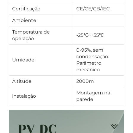
Certificação
CE/CE/CB/IEC
Ambiente
Temperatura de
-25℃~+55℃
operação
0-95%, sem
condensação
Umidade
Parâmetro
mecânico
Altitude
2000m
Montagem na
instalação
parede