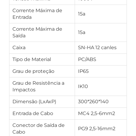
Corrente Máxima de
15a
Entrada
Corrente Máxima de
15a
Saída
Caixa
SN-HA 12 canles
Tipo de Material
PC/ABS
Grau de proteção
IP65
Grau de Resistência a
IK10
Impactos
Dimensão (LxAxP)
300*260*140
Entrada de Cabo
MC4 2,5-6mm2
Conector de Saída de
PG9 2,5-16mm2
Cabo