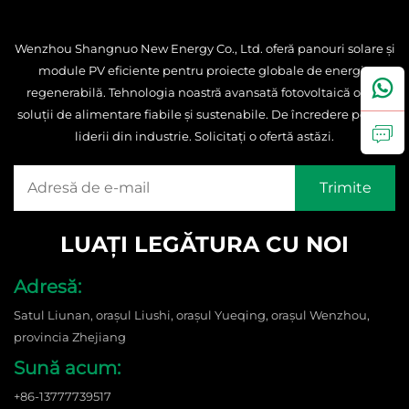
Wenzhou Shangnuo New Energy Co., Ltd. oferă panouri solare și
module PV eficiente pentru proiecte globale de energie
regenerabilă. Tehnologia noastră avansată fotovoltaică oferă
soluții de alimentare fiabile și sustenabile. De încredere pentru
liderii din industrie. Solicitați o ofertă astăzi.
LUAȚI LEGĂTURA CU NOI
Adresă:
Satul Liunan, orașul Liushi, orașul Yueqing, orașul Wenzhou,
provincia Zhejiang
Sună acum:
+86-13777739517