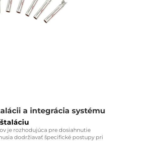
lácii a integrácia systému
štaláciu
rov je rozhodujúca pre dosiahnutie
sia dodržiavať špecifické postupy pri