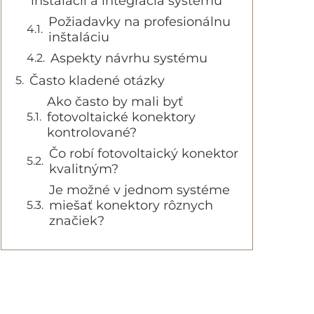
inštalácii a integrácia systému
Požiadavky na profesionálnu
inštaláciu
Aspekty návrhu systému
Často kladené otázky
Ako často by mali byť
fotovoltaické konektory
kontrolované?
Čo robí fotovoltaický konektor
kvalitným?
Je možné v jednom systéme
miešať konektory rôznych
značiek?