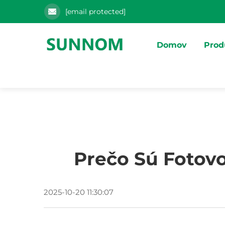
[email protected]
Domov
Prod
Prečo Sú Fotovo
2025-10-20 11:30:07