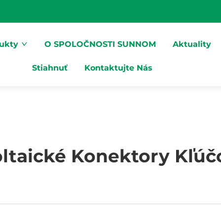
ukty
O SPOLOČNOSTI SUNNOM
Aktuality
Stiahnuť
Kontaktujte Nás
ltaické Konektory Kľúč