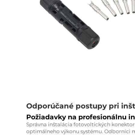
Odporúčané postupy pri inšta
Požiadavky na profesionálnu in
Správna inštalácia fotovoltických konekto
optimálneho výkonu systému. Odborníci mu