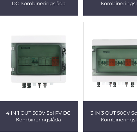
DC Kombineringslåda
Kombinerings
4 IN 1 OUT 500V Sol PV DC
3 IN 3 OUT 500V S
Kombineringslåda
Kombinerings