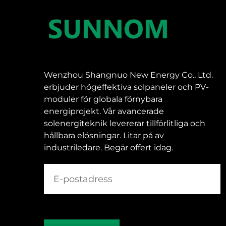
Wenzhou Shangnuo New Energy Co., Ltd.
erbjuder högeffektiva solpaneler och PV-
moduler för globala förnybara
energiprojekt. Vår avancerade
solenergiteknik levererar tillförlitliga och
hållbara elösningar. Litar på av
industriledare. Begär offert idag.