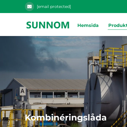
[email protected]
Hemsida
Produk
Kombinéringslåda