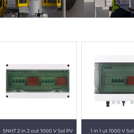
SNHT 2 in 2 out 1000 V Sol PV
1 in 1 ut 1000 V So