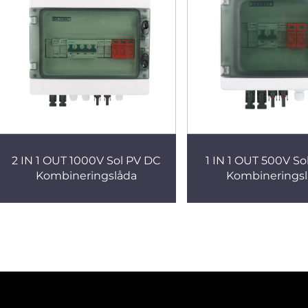
2 IN 1 OUT 1000V Sol PV DC
1 IN 1 OUT 500V So
Kombineringslåda
Kombinerings