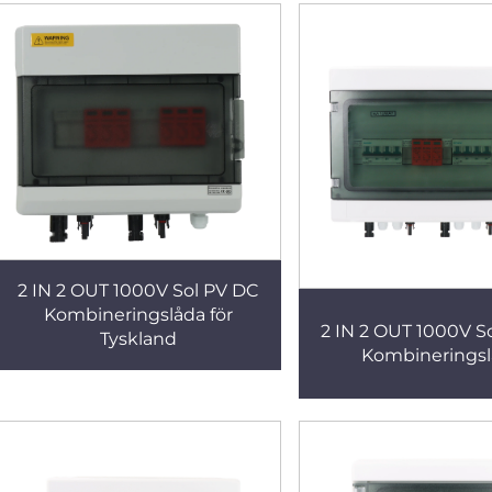
2 IN 2 OUT 1000V Sol PV DC
Kombineringslåda för
2 IN 2 OUT 1000V S
Tyskland
Kombinerings