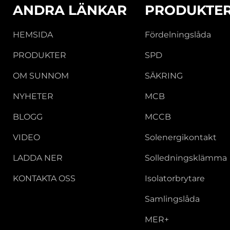
ANDRA LÄNKAR
PRODUKTE
HEMSIDA
Fördelningslåda
PRODUKTER
SPD
OM SUNNOM
SÄKRING
NYHETER
MCB
BLOGG
MCCB
VIDEO
Solenergikontakt
LADDA NER
Solledningsklämma
KONTAKTA OSS
Isolatorbrytare
Samlingslåda
MER+