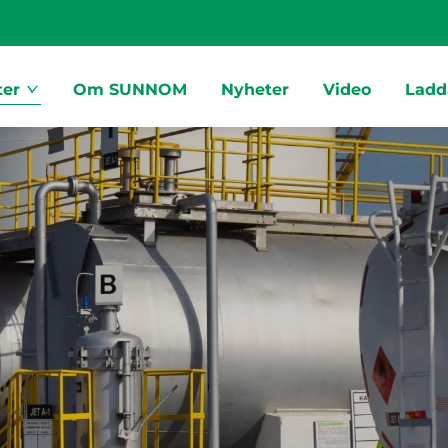
ter
Om SUNNOM
Nyheter
Video
Ladd