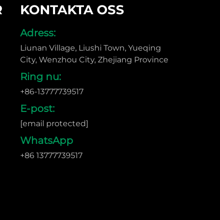
R
KONTAKTA OSS
Adress:
Liunan Village, Liushi Town, Yueqing
City, Wenzhou City, Zhejiang Province
Ring nu:
+86-13777739517
E-post:
[email protected]
WhatsApp
+86 13777739517