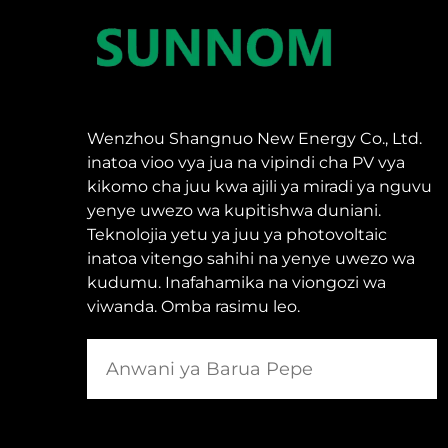
Wenzhou Shangnuo New Energy Co., Ltd.
inatoa vioo vya jua na vipindi cha PV vya
kikomo cha juu kwa ajili ya miradi ya nguvu
yenye uwezo wa kupitishwa duniani.
Teknolojia yetu ya juu ya photovoltaic
inatoa vitengo sahihi na yenye uwezo wa
kudumu. Inafahamika na viongozi wa
viwanda. Omba rasimu leo.