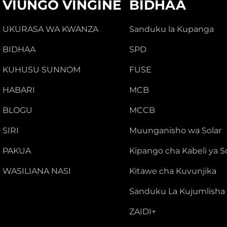
VIUNGO VINGINE
BIDHAA
UKURASA WA KWANZA
Sanduku la Kupanga
BIDHAA
SPD
KUHUSU SUNNOM
FUSE
HABARI
MCB
BLOGU
MCCB
SIRI
Muunganisho wa Solar
PAKUA
Kipango cha Kabeli ya S
WASILIANA NASI
Kitawe cha Kuvunjika
Sanduku La Kujumlisha
ZAIDI+