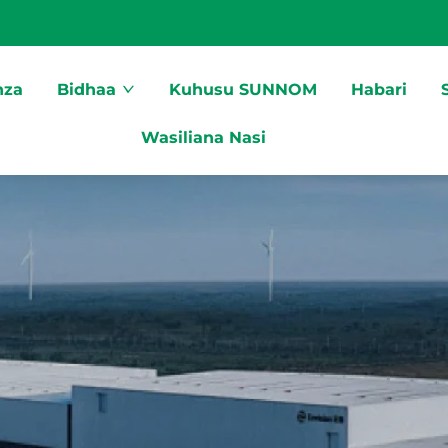
nza
Bidhaa
Kuhusu SUNNOM
Habari
S
Wasiliana Nasi