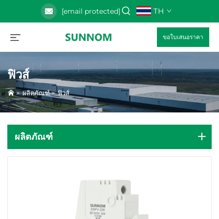
TH
[email protected]
ขอใบเสนอราคา
ฟิวส์
>
ผลิตภัณฑ์
>
ฟิวส์
ผลิตภัณฑ์