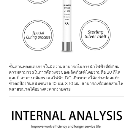
ชิ้นส่วนทองแดงภายในมีความสามารถในการนำไฟฟ้าที่ดีเยี่ยม
ความสามารถในการตัดวงจรของผลิตภัณฑ์โดยรวมคือ 20 กิโล
แอมป์ สามารถตัดกระแสไฟฟ้า DC เกินขนาดได้อย่างปลอดภัย
ขั้วต่อป้องกันสนิมขนาด 10 มม. X 10 มม. สามารถเชื่อมต่อสายไฟ
หลายขนาดได้อย่างสะดวกง่ายดาย