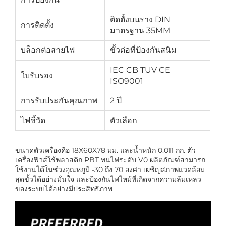
ติดตั้งบนราง DIN
การติดตั้ง
มาตรฐาน 35MM
บล็อกต่อสายไฟ
ขั้วต่อที่ป้องกันสนิม
IEC CB TUV CE
ใบรับรอง
ISO9001
การรับประกันคุณภาพ
2 ปี
ไฟชี้วัด
ตัวเลือก
ขนาดตัวเครื่องคือ 18X60X78 มม. และน้ำหนัก 0.011 กก. ตัว
เครื่องฟิวส์ใช้พลาสติก PBT ทนไฟระดับ V0 ผลิตภัณฑ์สามารถ
ใช้งานได้ในช่วงอุณหภูมิ -30 ถึง 70 องศา เผชิญสภาพแวดล้อม
สุดขั้วได้อย่างมั่นใจ และป้องกันไฟไหม้ที่เกิดจากความล้มเหลว
ของระบบได้อย่างมีประสิทธิภาพ