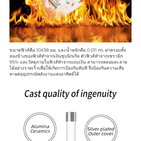
ขนาดฟิวส์คือ 10X38 มม. และน้ำหนักคือ 0.011 กก. ฝาครอบทั้ง
สองข้างของฟิวส์ทำจากเงินชุบนิกเกิล ตัวฟิวส์ทำจากเซรามิก
95% และวัสดุภายในฟิวส์ทำจากแถบเงิน สามารถหลอมละลาย
ได้อย่างรวดเร็วเพื่อให้เกิดการป้องกันทันที จึงป้องกันความเสีย
หายต่ออุปกรณ์พลังงานแสงอาทิตย์ได้