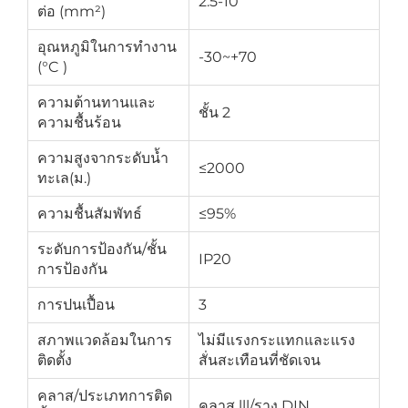
2.5-10
ต่อ (mm²)
อุณหภูมิในการทำงาน
-30~+70
(°C )
ความต้านทานและ
ชั้น 2
ความชื้นร้อน
ความสูงจากระดับน้ำ
≤2000
ทะเล(ม.)
ความชื้นสัมพัทธ์
≤95%
ระดับการป้องกัน/ชั้น
IP20
การป้องกัน
การปนเปื้อน
3
สภาพแวดล้อมในการ
ไม่มีแรงกระแทกและแรง
ติดตั้ง
สั่นสะเทือนที่ชัดเจน
คลาส/ประเภทการติด
คลาส lll/ราง DIN