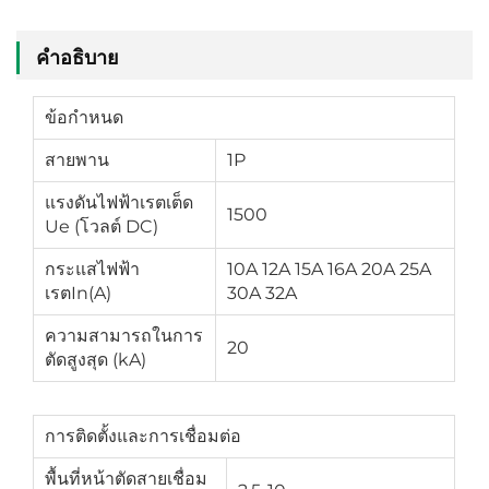
คำอธิบาย
ข้อกำหนด
สายพาน
1P
แรงดันไฟฟ้าเรตเต็ด
1500
Ue (โวลต์ DC)
กระแสไฟฟ้า
10A 12A 15A 16A 20A 25A
เรตIn(A)
30A 32A
ความสามารถในการ
20
ตัดสูงสุด (kA)
การติดตั้งและการเชื่อมต่อ
พื้นที่หน้าตัดสายเชื่อม