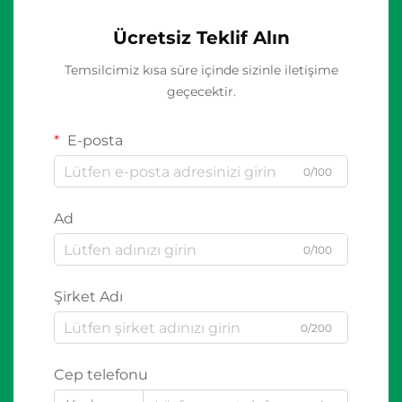
Ücretsiz Teklif Alın
Temsilcimiz kısa süre içinde sizinle iletişime
geçecektir.
E-posta
0/100
Ad
0/100
Şirket Adı
0/200
Cep telefonu