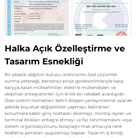
Halka Açık Özelleştirme ve
Tasarım Esnekliği
Bir plastik dağıtım kutusu üreticisinin özel çözümler
sunma yeteneği, benzersiz proje gereksinimleriyle karşı
karşıya kalan müteahhitler, elektrik mühendisleri ve
ekipman entegratörleri için kritik bir rekabet avantajıdır.
Özel üretim hizmetleri; belirli bileşen yerleşimlerine uyacak
şekilde boyutsal değişiklikler yapmayı, belirlenen
konumlara kablo giriş noktaları eklemeyi, montaj rayları ve
terminal blokları entegre etmeyi ve faz tanımlamasını veya
sistem organizasyonunu kolaylaştırmak amacıyla renk
kodlama şemaları uygulamayı kapsar. Tasarım iş birliği,