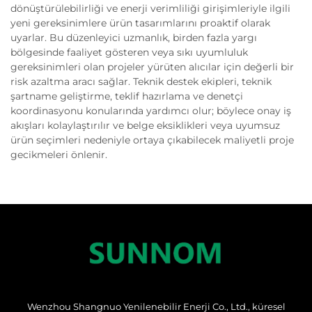
dönüştürülebilirliği ve enerji verimliliği girişimleriyle ilgili
yeni gereksinimlere ürün tasarımlarını proaktif olarak
uyarlar. Bu düzenleyici uzmanlık, birden fazla yargı
bölgesinde faaliyet gösteren veya sıkı uyumluluk
gereksinimleri olan projeler yürüten alıcılar için değerli bir
risk azaltma aracı sağlar. Teknik destek ekipleri, teknik
şartname geliştirme, teklif hazırlama ve denetçi
koordinasyonu konularında yardımcı olur; böylece onay iş
akışları kolaylaştırılır ve belge eksiklikleri veya uyumsuz
ürün seçimleri nedeniyle ortaya çıkabilecek maliyetli proje
gecikmeleri önlenir.
Wenzhou Shangnuo Yenilenebilir Enerji Co., Ltd., küresel