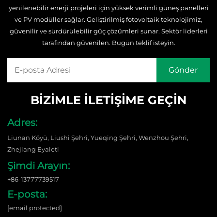
yenilenebilir enerji projeleri için yüksek verimli güneş panelleri
ve PV modüller sağlar. Geliştirilmiş fotovoltaik teknolojimiz,
güvenilir ve sürdürülebilir güç çözümleri sunar. Sektör liderleri
tarafından güvenilen. Bugün teklif isteyin.
BIZIMLE İLETIŞIME GEÇIN
Adres:
Liunan Köyü, Liushi Şehri, Yueqing Şehri, Wenzhou Şehri,
Zhejiang Eyaleti
Şimdi Arayın:
+86-13777739517
E-posta:
[email protected]