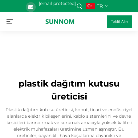
[email protected]
TR
Teklif Alın
plastik dağıtım kutusu
üreticisi
Plastik dağıtım kutusu üreticisi, konut, ticari ve endüstriyel
alanlarda elektrik bileşenlerini, kablo sistemlerini ve devre
kesicileri barındırmak ve korumak amacıyla yüksek kaliteli
elektrik muhafazaları üretimine uzmanlaşmıştır. Bu
üreticiler, dayanıklı, hava koşullarına dayanıklı ve