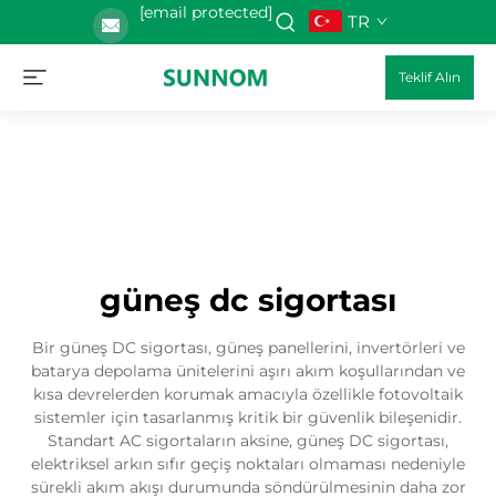
[email protected]
TR
Teklif Alın
güneş dc sigortası
Bir güneş DC sigortası, güneş panellerini, invertörleri ve
batarya depolama ünitelerini aşırı akım koşullarından ve
kısa devrelerden korumak amacıyla özellikle fotovoltaik
sistemler için tasarlanmış kritik bir güvenlik bileşenidir.
Standart AC sigortaların aksine, güneş DC sigortası,
elektriksel arkın sıfır geçiş noktaları olmaması nedeniyle
sürekli akım akışı durumunda söndürülmesinin daha zor