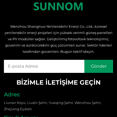
Wenzhou Shangnuo Yenilenebilir Enerji Co., Ltd., küresel
yenilenebilir enerji projeleri için yüksek verimli güneş panelleri
ve PV modüller sağlar. Geliştirilmiş fotovoltaik teknolojimiz,
güvenilir ve sürdürülebilir güç çözümleri sunar. Sektör liderleri
tarafından güvenilen. Bugün teklif isteyin.
BIZIMLE İLETIŞIME GEÇIN
Adres:
Liunan Köyü, Liushi Şehri, Yueqing Şehri, Wenzhou Şehri,
Zhejiang Eyaleti