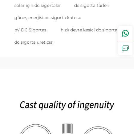
solar için dc sigortalar
dc sigorta türleri
güneş enerjisi dc sigorta kutusu
pV DC Sigortası
hızlı devre kesici dc sigorta
dc sigorta üreticisi