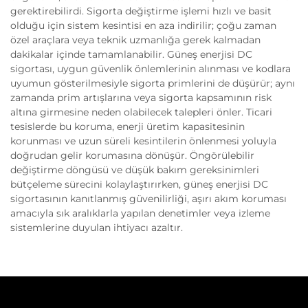
gerektirebilirdi. Sigorta değiştirme işlemi hızlı ve basit
olduğu için sistem kesintisi en aza indirilir; çoğu zaman
özel araçlara veya teknik uzmanlığa gerek kalmadan
dakikalar içinde tamamlanabilir. Güneş enerjisi DC
sigortası, uygun güvenlik önlemlerinin alınması ve kodlara
uyumun gösterilmesiyle sigorta primlerini de düşürür; aynı
zamanda prim artışlarına veya sigorta kapsamının risk
altına girmesine neden olabilecek talepleri önler. Ticari
tesislerde bu koruma, enerji üretim kapasitesinin
korunması ve uzun süreli kesintilerin önlenmesi yoluyla
doğrudan gelir korumasına dönüşür. Öngörülebilir
değiştirme döngüsü ve düşük bakım gereksinimleri
bütçeleme sürecini kolaylaştırırken, güneş enerjisi DC
sigortasının kanıtlanmış güvenilirliği, aşırı akım koruması
amacıyla sık aralıklarla yapılan denetimler veya izleme
sistemlerine duyulan ihtiyacı azaltır.