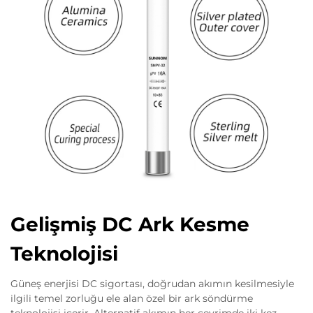
Gelişmiş DC Ark Kesme
Teknolojisi
Güneş enerjisi DC sigortası, doğrudan akımın kesilmesiyle
ilgili temel zorluğu ele alan özel bir ark söndürme
teknolojisi içerir. Alternatif akımın her çevrimde iki kez