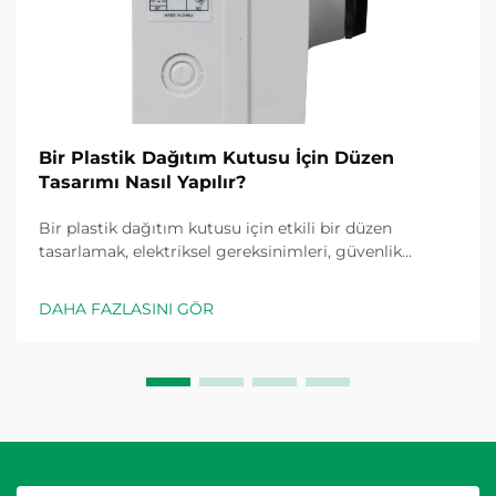
Bir Plastik Dağıtım Kutusu İçin Düzen
Tasarımı Nasıl Yapılır?
Bir plastik dağıtım kutusu için etkili bir düzen
tasarlamak, elektriksel gereksinimleri, güvenlik
standartlarını ve pratik kurulum ihtiyaçlarını dikkatle
değerlendirmeyi gerektirir. İyi planlanmış bir plastik
DAHA FAZLASINI GÖR
dağıtım kutusu, elektrik sistemlerinde merkezi
bağlantı noktası görevi görür...