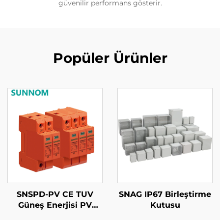
güvenilir performans gösterir.
Popüler Ürünler
SNSPD-PV CE TUV
SNAG IP67 Birleştirme
Güneş Enerjisi PV
Kutusu
20KA-40kA 2P 3P DC