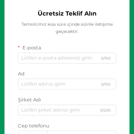
Ücretsiz Teklif Alın
Temsilcimiz kısa süre içinde sizinle iletişime
geçecektir.
E-posta
0/100
Ad
0/100
Şirket Adı
0/200
Cep telefonu