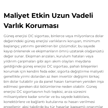
Maliyet Etkin Uzun Vadeli
Varlık Koruması
Güneş enerjisi DC sigortası, binlerce veya milyonlarca dolar
değerindeki güneş enerjisi varlıklarını koruyan, minimum
başlangıç yatırımı gerektiren bir çözümdür; bu sayede
kayıp önlenerek ve ekipmanların ömrü uzatarak olağanüstü
değer sunar. Ekipman arızaları, kurulum hataları veya
yıldırım çarpmaları gibi aşırı akım olayları meydana
geldiğinde güneş enerjisi DC sigortası, pahalı bileşenleri
korumak için kendini feda eder; sigorta değiştirme maliyeti
genellikle yirmi dolardan az iken invertör değişimi birkaç
bin dolar tutabilir ya da panel hasarı tamamen yeniden inşa
edilmesi gereken dizi bölümlerine neden olabilir. Güneş
enerjisi DC sigortasının hızlı tepkisi, arıza süresini
milisaniyelere kadar sınırlar ve bu sayede kablolara,
konektörlere ve bağlantı kutularına ısı hasarı verilmesi
engellenir; aksi takdirde bu tür hasarlar kapsamlı onarımlar