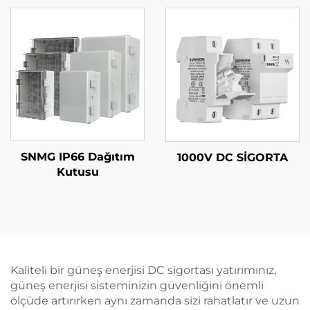
500V 600V 800V
1000V 1500V DPS
Paratoner Koruyucu
Gerilim Dalgalanma
Koruyucusu SPD
SNMG IP66 Dağıtım
1000V DC SİGORTA
Kutusu
Kaliteli bir güneş enerjisi DC sigortası yatırımınız,
güneş enerjisi sisteminizin güvenliğini önemli
ölçüde artırırken aynı zamanda sizi rahatlatır ve uzun