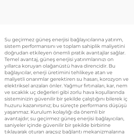
Su geçirmez güneş enerjisi bağlayıcılarına yatırım,
sistem performansını ve toplam sahiplik maliyetini
doğrudan etkileyen önemli pratik avantajlar sağlar.
Temel avantaj, güneş enerjisi yatırımlarınızı on
yıllarca koruyan olağanüstü hava direncidir. Bu
bağlayıcılar, enerji üretimini tehlikeye atan ve
maliyetli onarımlar gerektiren su hasarı, korozyon ve
elektriksel arızaları önler. Yağmur fırtınaları, kar, nem
ve sıcaklık uç değerleri gibi zorlu hava koşullarında
sisteminizin güvenilir bir şekilde çalıştığını bilerek iç
huzuru kazanırsınız; bu süreçte performans düşüşü
yaşanmaz. Kurulum kolaylığı da önemli bir
avantajdır; su geçirmez güneş enerjisi bağlayıcıları,
saniyeler içinde güvenilir bir şekilde birbirine
tıklayarak oturan araçsız bağlantı mekanizmalarına