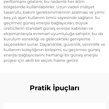
performans gösterir; bu nedenle her iklim
bölgesinde kullanılabilirler. Uzun vadeli maliyet
tasarrufu, bakım gereksinimlerinin azalması ve yirmi
beş yılı aşan kullanım ömrü sayesinde sağlanır. Su
geçirmez güneş enerjisi bağlayıcıları, büyük
üreticilerin standart güneş enerjisi kabloları ve
ekipmanlarıyla evrensel uyumluluğa sahiptir; bu da
kurulum esnekliği ve gelecekteki genişleme
seçenekleri sunar. Dayanıklılık, güvenlik, verimlilik ve
kullanım kolaylığının birleşimi, su geçirmez güneş
enerjisi bağlayıcılarını herhangi bir güneş enerjisi
projesi için akıllı bir seçim haline getirir.
Pratik İpuçları