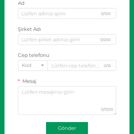
Ad
0/100
Şirket Adı
0/200
Cep telefonu
Kod
0/16
Mesaj
0/1000
Gönder