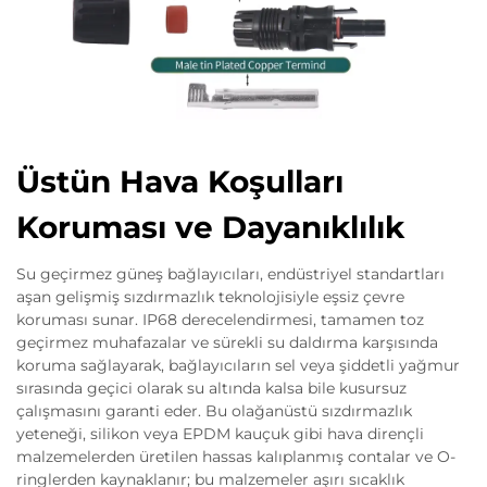
Üstün Hava Koşulları
Koruması ve Dayanıklılık
Su geçirmez güneş bağlayıcıları, endüstriyel standartları
aşan gelişmiş sızdırmazlık teknolojisiyle eşsiz çevre
koruması sunar. IP68 derecelendirmesi, tamamen toz
geçirmez muhafazalar ve sürekli su daldırma karşısında
koruma sağlayarak, bağlayıcıların sel veya şiddetli yağmur
sırasında geçici olarak su altında kalsa bile kusursuz
çalışmasını garanti eder. Bu olağanüstü sızdırmazlık
yeteneği, silikon veya EPDM kauçuk gibi hava dirençli
malzemelerden üretilen hassas kalıplanmış contalar ve O-
ringlerden kaynaklanır; bu malzemeler aşırı sıcaklık