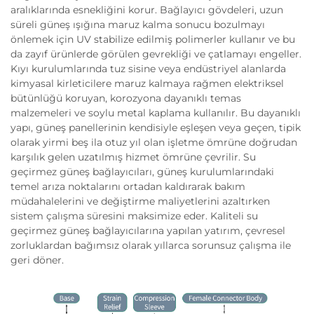
aralıklarında esnekliğini korur. Bağlayıcı gövdeleri, uzun
süreli güneş ışığına maruz kalma sonucu bozulmayı
önlemek için UV stabilize edilmiş polimerler kullanır ve bu
da zayıf ürünlerde görülen gevrekliği ve çatlamayı engeller.
Kıyı kurulumlarında tuz sisine veya endüstriyel alanlarda
kimyasal kirleticilere maruz kalmaya rağmen elektriksel
bütünlüğü koruyan, korozyona dayanıklı temas
malzemeleri ve soylu metal kaplama kullanılır. Bu dayanıklı
yapı, güneş panellerinin kendisiyle eşleşen veya geçen, tipik
olarak yirmi beş ila otuz yıl olan işletme ömrüne doğrudan
karşılık gelen uzatılmış hizmet ömrüne çevrilir. Su
geçirmez güneş bağlayıcıları, güneş kurulumlarındaki
temel arıza noktalarını ortadan kaldırarak bakım
müdahalelerini ve değiştirme maliyetlerini azaltırken
sistem çalışma süresini maksimize eder. Kaliteli su
geçirmez güneş bağlayıcılarına yapılan yatırım, çevresel
zorluklardan bağımsız olarak yıllarca sorunsuz çalışma ile
geri döner.