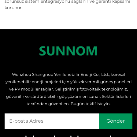
sorunsuz sistem entegrasyonu sağlanır ve garanti kapsamı
korunur.
Wenzhou Shangnuo Yenilenebilir Enerji Co., Ltd., küresel
yenilenebilir enerji projeleri için yüksek verimli güneş panelleri
ve PV modüller sağlar. Geliştirilmiş fotovoltaik teknolojimiz,
güvenilir ve sürdürülebilir güç çözümleri sunar. Sektör liderleri
tarafından güvenilen. Bugün teklif isteyin.