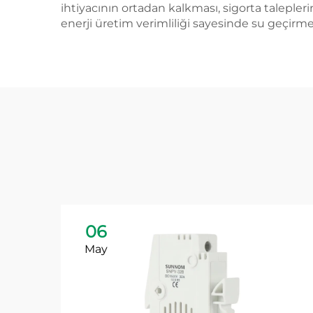
ihtiyacının ortadan kalkması, sigorta taleple
enerji üretim verimliliği sayesinde su geçirme
06
May