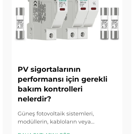
PV sigortalarının
performansı için gerekli
bakım kontrolleri
nelerdir?
Güneş fotovoltaik sistemleri,
modüllerin, kabloların veya
invertörlerin hasar görmesine neden