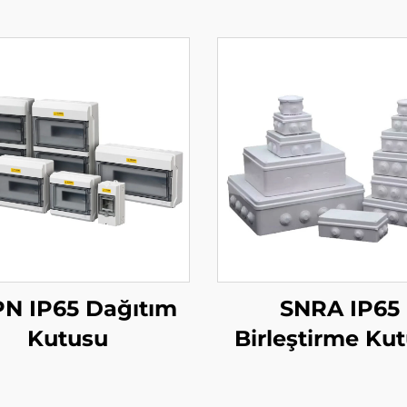
N IP65 Dağıtım
SNRA IP65
Kutusu
Birleştirme Ku