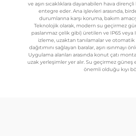
ve aşırı sıcaklıklara dayanabilen hava dirençli
entegre eder. Ana işlevleri arasında, bird
durumlarına karşı koruma, bakım amacıyl
Teknolojik olarak, modern su geçirmez gün
paslanmaz çelik gibi) üretilen ve IP65 vey
izleme, uzaktan tanılamalar ve otomatik arı
dağıtımını sağlayan baralar, aşırı ısınmayı ö
Uygulama alanları arasında konut çatı montajlar
uzak yerleşimler yer alır. Su geçirmez güne
önemli olduğu kıyı bö