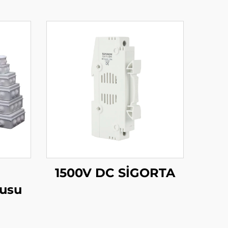
1500V DC SİGORTA
tusu