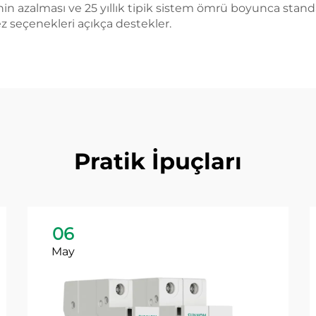
rinin azalması ve 25 yıllık tipik sistem ömrü boyunca sta
z seçenekleri açıkça destekler.
Pratik İpuçları
06
May