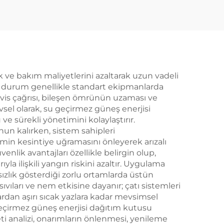
k ve bakım maliyetlerini azaltarak uzun vadeli
 bu durum genellikle standart ekipmanlarda
rvis çağrısı, bileşen ömrünün uzaması ve
evsel olarak, su geçirmez güneş enerjisi
e sürekli yönetimini kolaylaştırır.
un kalırken, sistem sahipleri
min kesintiye uğramasını önleyerek arızalı
enlik avantajları özellikle belirgin olup,
la ilişkili yangın riskini azaltır. Uygulama
zlık gösterdiği zorlu ortamlarda üstün
sıvıları ve nem etkisine dayanır; çatı sistemleri
rdan aşırı sıcak yazlara kadar mevsimsel
geçirmez güneş enerjisi dağıtım kutusu
i analizi, onarımların önlenmesi, yenileme