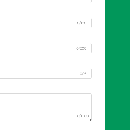
0/100
0/200
0/16
0/1000