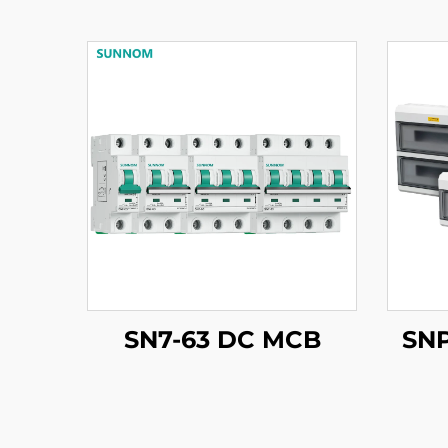
SN7-63 DC MCB
SNP