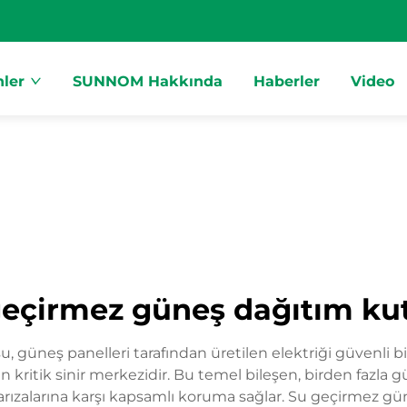
ler
SUNNOM Hakkında
Haberler
Video
geçirmez güneş dağıtım ku
, güneş panelleri tarafından üretilen elektriği güvenli
n kritik sinir merkezidir. Bu temel bileşen, birden fazla gü
ik arızalarına karşı kapsamlı koruma sağlar. Su geçirmez 