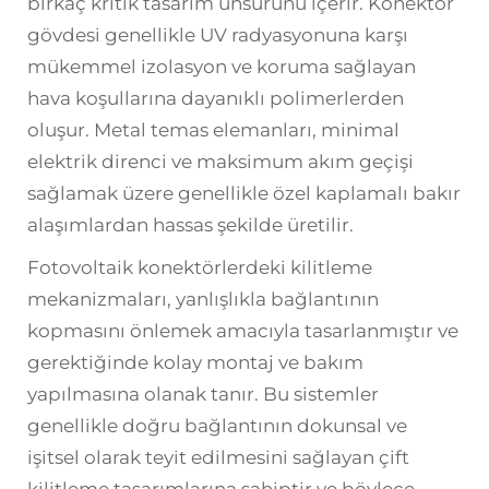
birkaç kritik tasarım unsurunu içerir. Konektör
gövdesi genellikle UV radyasyonuna karşı
mükemmel izolasyon ve koruma sağlayan
hava koşullarına dayanıklı polimerlerden
oluşur. Metal temas elemanları, minimal
elektrik direnci ve maksimum akım geçişi
sağlamak üzere genellikle özel kaplamalı bakır
alaşımlardan hassas şekilde üretilir.
Fotovoltaik konektörlerdeki kilitleme
mekanizmaları, yanlışlıkla bağlantının
kopmasını önlemek amacıyla tasarlanmıştır ve
gerektiğinde kolay montaj ve bakım
yapılmasına olanak tanır. Bu sistemler
genellikle doğru bağlantının dokunsal ve
işitsel olarak teyit edilmesini sağlayan çift