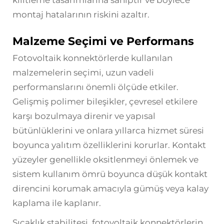
kilitleme tasarımlarına sahiptir ve böylece
montaj hatalarının riskini azaltır.
Malzeme Seçimi ve Performans
Fotovoltaik konnektörlerde kullanılan
malzemelerin seçimi, uzun vadeli
performanslarını önemli ölçüde etkiler.
Gelişmiş polimer bileşikler, çevresel etkilere
karşı bozulmaya direnir ve yapısal
bütünlüklerini ve onlara yıllarca hizmet süresi
boyunca yalıtım özelliklerini korurlar. Kontakt
yüzeyler genellikle oksitlenmeyi önlemek ve
sistem kullanım ömrü boyunca düşük kontakt
direncini korumak amacıyla gümüş veya kalay
kaplama ile kaplanır.
Sıcaklık stabilitesi, fotovoltaik konnektörlerin