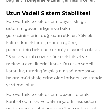
bağlantılı bileşenlere zarar gelmesini önler.
Uzun Vadeli Sistem Stabilitesi
Fotovoltaik konektörlerin dayanıklılığı,
sistemin güvenilirliğini ve bakım
gereksinimlerini doğrudan etkiler. Yüksek
kaliteli konektörler, modern güneş
panellerinin beklenen ömrüyle uyumlu olarak
25 yıl veya daha uzun süre elektriksel ve
mekanik özelliklerini korur. Bu uzun vadeli
kararlılık, tutarlı güç çıkışının sağlanması ve
bakım müdahalelerine olan ihtiyacı azaltmada
yardımcı olur.
Fotovoltaik konektörlerin düzenli olarak
kontrol edilmesi ve bakımı yapılması, sistem
performansını etkilemeden önce potansiyel