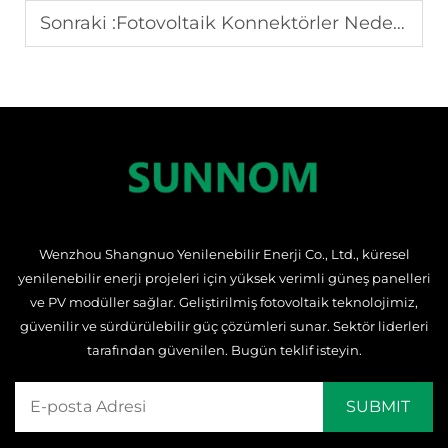
Sonraki :
Fotovoltaik Konnektörler Neden Verimlilik Anahtarıdır?
Wenzhou Shangnuo Yenilenebilir Enerji Co., Ltd., küresel
yenilenebilir enerji projeleri için yüksek verimli güneş panelleri
ve PV modüller sağlar. Geliştirilmiş fotovoltaik teknolojimiz,
güvenilir ve sürdürülebilir güç çözümleri sunar. Sektör liderleri
tarafından güvenilen. Bugün teklif isteyin.