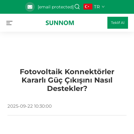
TR
[email protected]
Teklif Al
Fotovoltaik Konnektörler
Kararlı Güç Çıkışını Nasıl
Destekler?
2025-09-22 10:30:00