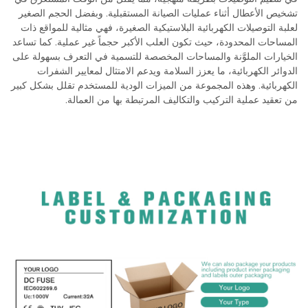
تشخيص الأعطال أثناء عمليات الصيانة المستقبلية. وبفضل الحجم الصغير
لعلبة التوصيلات الكهربائية البلاستيكية الصغيرة، فهي مثالية للمواقع ذات
المساحات المحدودة، حيث تكون العلب الأكبر حجماً غير عملية. كما تساعد
الخيارات الملوَّنة والمساحات المخصصة للتسمية في التعرف بسهولة على
الدوائر الكهربائية، ما يعزز السلامة ويدعم الامتثال لمعايير الشفرات
الكهربائية. وهذه المجموعة من الميزات الودية للمستخدم تقلل بشكل كبير
من تعقيد عملية التركيب والتكاليف المرتبطة بها من العمالة.