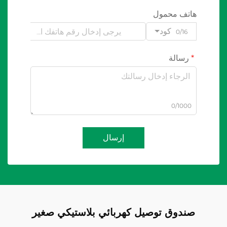
هاتف محمول
كود
0/16
رسالة
0/1000
إرسال
صندوق توصيل كهربائي بلاستيكي صغير