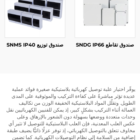
صندوق تقاطع SNDG IP66
صندوق توزيع SNMS IP40
يوفّر اختيار علبة توصيل كهربائية بلاستيكية صغيرة فوائد عملية
عديدة تؤثر مباشرةً على كفاءة التركيب والموثوقية على المدى
الطويل. وتقلّل المواد البلاستيكية الخفيفة الوزن من تكاليف
العمالة أثناء التركيب بشكلٍ كبير، إذ يمكن للفنيين الكهربائيين نقل
وحدات متعددة ووضعها بسهولة دون الشعور بالإرهاق. وعلى
عكس العلب المعدنية، فإن العلب البلاستيكية للتوصيل لا تثير أي
مخاوف تتعلق بالتوصيل الكهربائي، إذ توفر عزلًا ذاتيًّا يضيف طبقة
إضافية من السلامة إلى نظام التوصيلات الكهربائية. كما تضمن