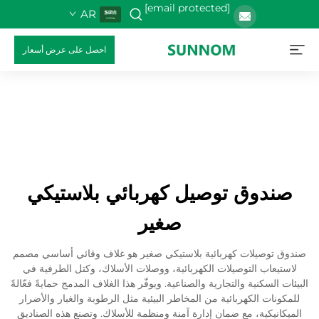
[email protected]
AR
احصل على عرض أسعار
صندوق توصيل كهربائي بلاستيكي
صغير
صندوق توصيلات كهربائية بلاستيكي صغير هو غلاف وقائي أساسي مصمم
لاستيعاب التوصيلات الكهربائية، ووصلات الأسلاك، وكتل الطرفية في
البيئات السكنية والتجارية والصناعية. ويوفّر هذا الغلاف المدمج حمايةً فعّالةً
للمكونات الكهربائية من المخاطر البيئية مثل الرطوبة والغبار والأضرار
الميكانيكية، مع ضمان إدارة آمنة ومنظمة للأسلاك. وتصنع هذه الصناديق