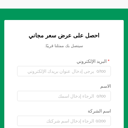
احصل على عرض سعر مجاني
سيتصل بك ممثلنا قريبًا.
البريد الإلكتروني
0/100
الاسم
0/100
اسم الشركة
0/200