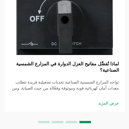
لماذا تُفضَّل مفاتيح العزل الدوارة في المزارع الشمسية
الصناعية؟
تواجه المزارع الشمسية الصناعية تحديات تشغيلية فريدة تتطلب
معدات أمان كهربائية قوية وموثوقة وفعّالة من حيث الصيانة. ومن
بين مختلف حلول الفصل المتاحة، برزت مفاتيح العزل الدوارة
باعتبارها الخيار السائد...
عرض المزيد