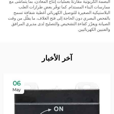
البصمة الكربونية مقارنةً بعمليات إنتاج المعادن، بما يتماشى مع
ممارسات البناء المستدام. كما توفّر بعض طرازات العلب
البلاستيكية الصغيرة للتوصيل الكهربائي أغطية شفافة تسمح
بالفحص البصري دون الحاجة إلى فتح الغلاف، ما يقلّل من وقت
الصيانة ويعزّز كفاءة التشخيص والتصليح لدى مديري المرافق
والفنيين الكهربائيين.
آخر الأخبار
06
May