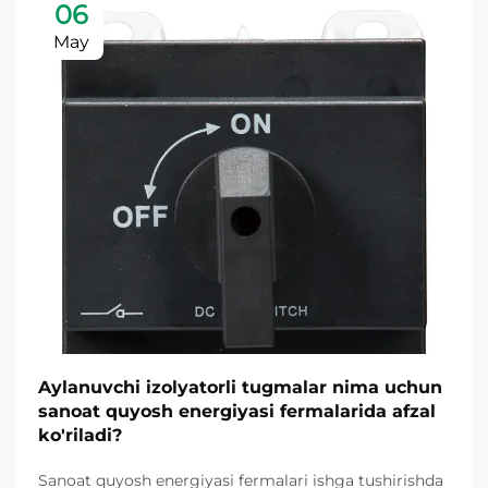
06
May
Aylanuvchi izolyatorli tugmalar nima uchun
sanoat quyosh energiyasi fermalarida afzal
ko'riladi?
Sanoat quyosh energiyasi fermalari ishga tushirishda