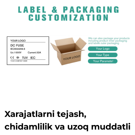
Xarajatlarni tejash,
chidamlilik va uzoq muddatli