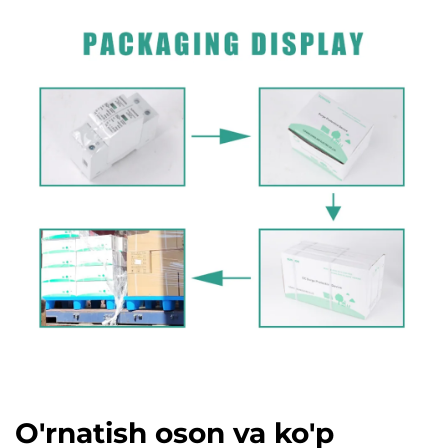
O'rnatish oson va ko'p