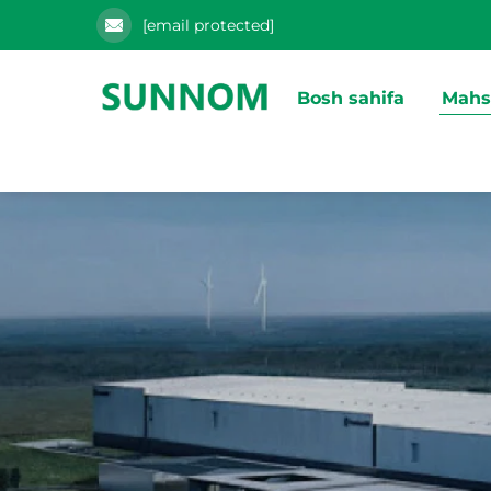
[email protected]
Bosh sahifa
Mahs