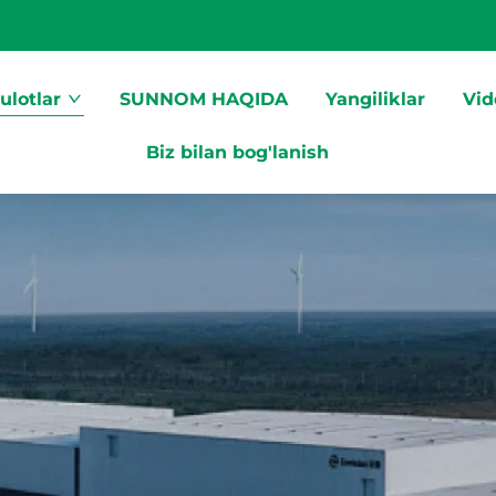
ulotlar
SUNNOM HAQIDA
Yangiliklar
Vid
Biz bilan bog'lanish