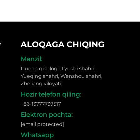
R
ALOQAGA CHIQING
Manzil:
Liunan qishlog'i, Lyushi shahri,
Yueqing shahri, Wenzhou shahri,
Zhejiang viloyati
Hozir telefon qiling:
+86-13777739517
Elektron pochta:
[email protected]
Whatsapp