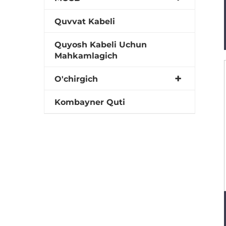
Quvvat Kabeli
Quyosh Kabeli Uchun
Mahkamlagich
O'chirgich
Kombayner Quti