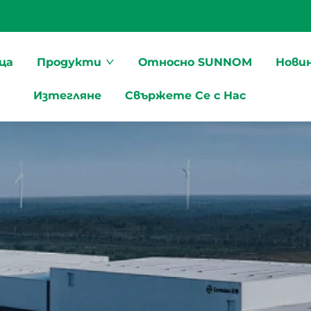
ца
Продукти
Относно SUNNOM
Нови
Изтегляне
Свържете Се с Нас