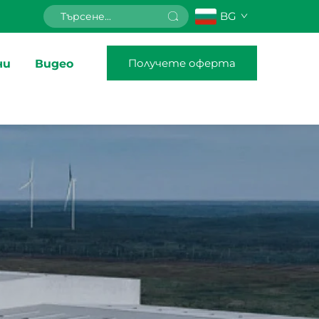
BG
Получете оферта
ни
Видео