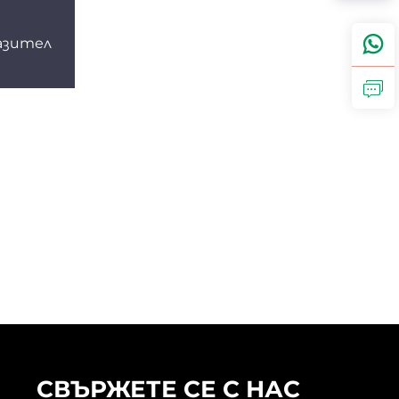
азител
СВЪРЖЕТЕ СЕ С НАС