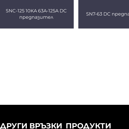
SNC-125 10KA 63A-125A DC
SN7-63 DC предп
предпазител
ДРУГИ ВРЪЗКИ
ПРОДУКТИ