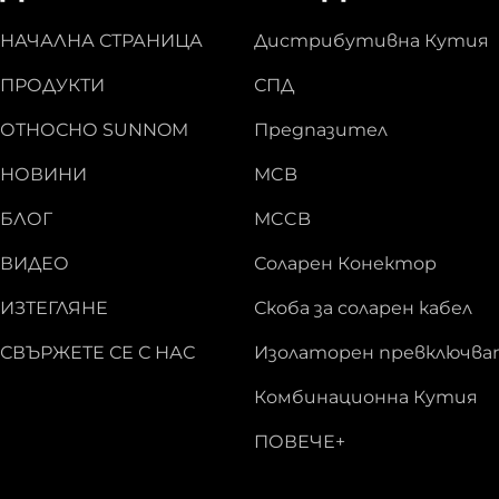
НАЧАЛНА СТРАНИЦА
Дистрибутивна Кутия
ПРОДУКТИ
СПД
ОТНОСНО SUNNOM
Предпазител
НОВИНИ
MCB
БЛОГ
MCCB
ВИДЕО
Соларен Конектор
ИЗТЕГЛЯНЕ
Скоба за соларен кабел
СВЪРЖЕТЕ СЕ С НАС
Изолаторен превключва
Комбинационна Кутия
ПОВЕЧЕ+