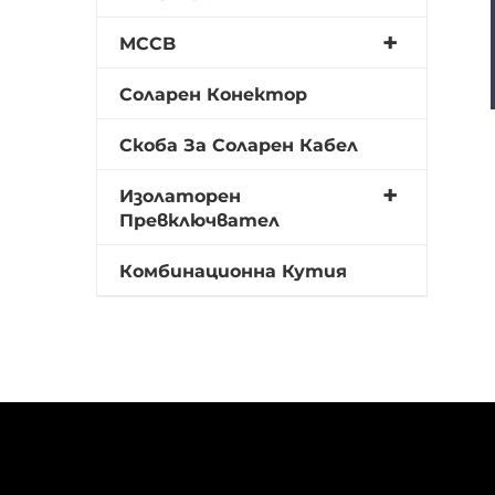
MCCB
Соларен Конектор
Скоба За Соларен Кабел
Изолаторен
Превключвател
Комбинационна Кутия