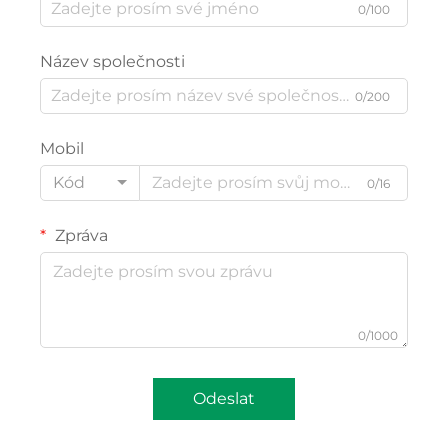
0/100
Název společnosti
0/200
Mobil
Kód
0/16
Zpráva
0/1000
Odeslat