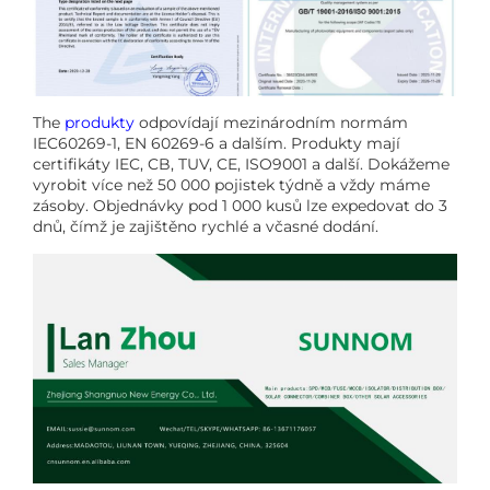
The
produkty
odpovídají mezinárodním normám
IEC60269-1, EN 60269-6 a dalším. Produkty mají
certifikáty IEC, CB, TUV, CE, ISO9001 a další. Dokážeme
vyrobit více než 50 000 pojistek týdně a vždy máme
zásoby. Objednávky pod 1 000 kusů lze expedovat do 3
dnů, čímž je zajištěno rychlé a včasné dodání.