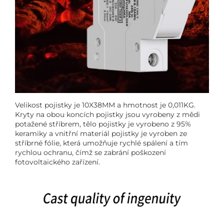
Velikost pojistky je 10X38MM a hmotnost je 0,011KG.
Kryty na obou koncích pojistky jsou vyrobeny z mědi
potažené stříbrem, tělo pojistky je vyrobeno z 95%
keramiky a vnitřní materiál pojistky je vyroben ze
stříbrné fólie, která umožňuje rychlé spálení a tím
rychlou ochranu, čímž se zabrání poškození
fotovoltaického zařízení.