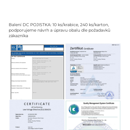
Balení DC POJISTKA: 10 ks/krabice, 240 ks/karton,
podporujeme návrh a úpravu obalu dle požadavků
zákazníka