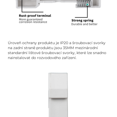
Úroveň ochrany produktu je IP20 a šroubovací svorky
na zadní straně produktu jsou 35MM mezinárodní
standardní lištové šroubovací svorky, které lze snadno
nainstalovat do rozvodového zařízení.