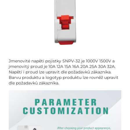
Jmenovité napětí pojistky SNPV-32 je 1000V 1500V a
jmenovitý proud je 10A 12A 15A 16A 20A 25A 30A 32A.
Napětí i proud lze upravit dle požadavků zákazníka.
Barvu produktu a logotyp produktu lze rovněž upravit
dle požadavků zákazníka.