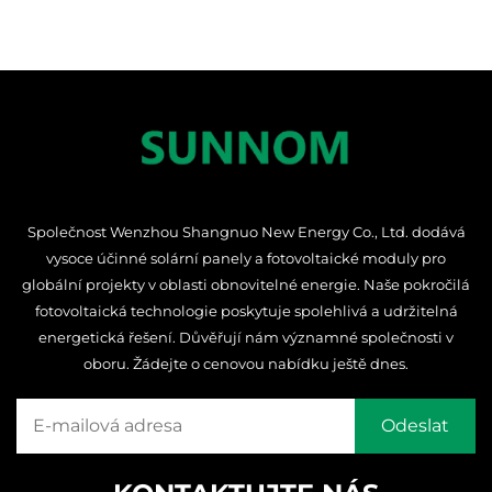
Společnost Wenzhou Shangnuo New Energy Co., Ltd. dodává
vysoce účinné solární panely a fotovoltaické moduly pro
globální projekty v oblasti obnovitelné energie. Naše pokročilá
fotovoltaická technologie poskytuje spolehlivá a udržitelná
energetická řešení. Důvěřují nám významné společnosti v
oboru. Žádejte o cenovou nabídku ještě dnes.