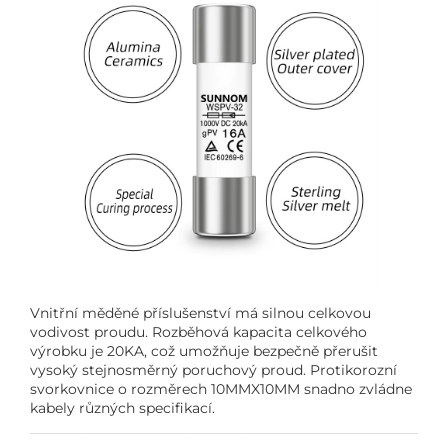
Vnitřní měděné příslušenství má silnou celkovou
vodivost proudu. Rozběhová kapacita celkového
výrobku je 20KA, což umožňuje bezpečně přerušit
vysoký stejnosměrný poruchový proud. Protikorozní
svorkovnice o rozměrech 10MMX10MM snadno zvládne
kabely různých specifikací.