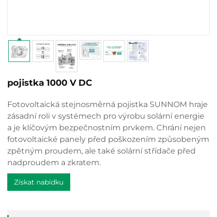
pojistka 1000 V DC
Fotovoltaická stejnosměrná pojistka SUNNOM hraje
zásadní roli v systémech pro výrobu solární energie
a je klíčovým bezpečnostním prvkem. Chrání nejen
fotovoltaické panely před poškozením způsobeným
zpětným proudem, ale také solární střídače před
nadproudem a zkratem.
Získat nabídku