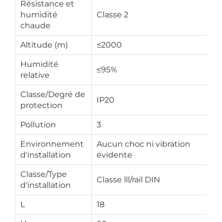
Résistance et
humidité
Classe 2
chaude
Altitude (m)
≤2000
Humidité
≤95%
relative
Classe/Degré de
IP20
protection
Pollution
3
Environnement
Aucun choc ni vibration
d'installation
évidente
Classe/Type
Classe lll/rail DIN
d'installation
L
18