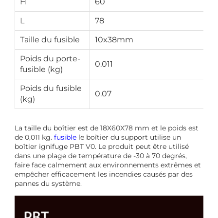
H
60
L
78
Taille du fusible
10x38mm
Poids du porte-
0.011
fusible (kg)
Poids du fusible
0.07
(kg)
La taille du boîtier est de 18X60X78 mm et le poids est
de 0,011 kg.
fusible
le boîtier du support utilise un
boîtier ignifuge PBT V0. Le produit peut être utilisé
dans une plage de température de -30 à 70 degrés,
faire face calmement aux environnements extrêmes et
empêcher efficacement les incendies causés par des
pannes du système.