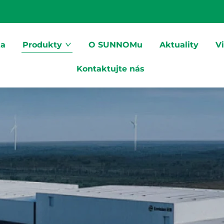
ka
Produkty
O SUNNOMu
Aktuality
V
Kontaktujte nás