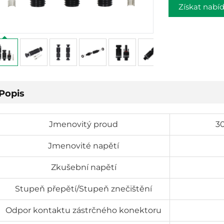
Získat nabí
Popis
Jmenovitý proud
30
Jmenovité napětí
Zkušební napětí
Stupeň přepětí/Stupeň znečištění
Odpor kontaktu zástrčného konektoru