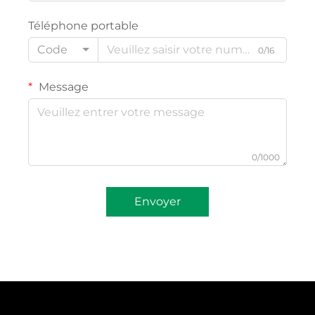
Téléphone portable
Code
0/16
Message
0/1000
Envoyer