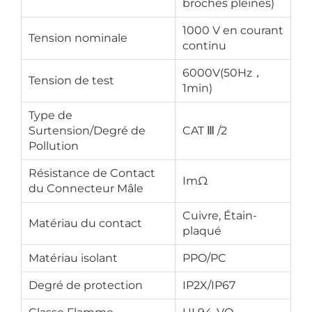
broches pleines)
1000 V en courant
Tension nominale
continu
6000V(50Hz，
Tension de test
1min)
Type de
Surtension/Degré de
CAT Ⅲ /2
Pollution
Résistance de Contact
ImΩ
du Connecteur Mâle
Cuivre, Étain-
Matériau du contact
plaqué
Matériau isolant
PPO/PC
Degré de protection
IP2X/IP67