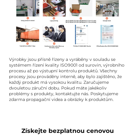
Výrobky jsou přísně řízeny a vyráběny v souladu se
systémem řízení kvality ISO9001 od surovin, výrobního
procesu až po výstupní kontrolu produktů. Všechny
procesy jsou prováděny interně, aby bylo zajištěno, že
každý produkt má vysokou kvalitu. Zaručujeme
dvouletou záruční dobu. Pokud máte jakékoliv
problémy s produkty, kontaktujte nás. Poskytujeme
zdarma propagační videa a obrázky k produktům.
Získejte bezplatnou cenovou