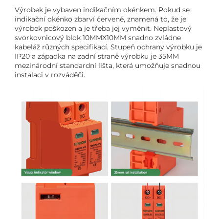
Výrobek je vybaven indikačním okénkem. Pokud se
indikační okénko zbarví červeně, znamená to, že je
výrobek poškozen a je třeba jej vyměnit. Neplastový
svorkovnicový blok 10MMX10MM snadno zvládne
kabeláž různých specifikací. Stupeň ochrany výrobku je
IP20 a západka na zadní straně výrobku je 35MM
mezinárodní standardní lišta, která umožňuje snadnou
instalaci v rozváděči.