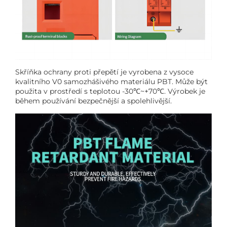
Skříňka ochrany proti přepětí je vyrobena z vysoce
kvalitního V0 samozhášivého materiálu PBT. Může být
použita v prostředí s teplotou -30℃~+70℃. Výrobek je
během používání bezpečnější a spolehlivější.