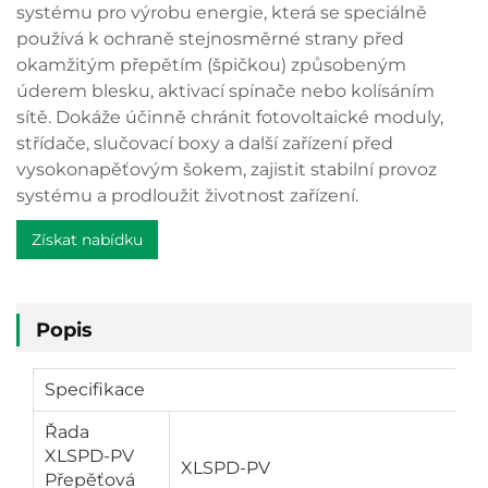
systému pro výrobu energie, která se speciálně
používá k ochraně stejnosměrné strany před
okamžitým přepětím (špičkou) způsobeným
úderem blesku, aktivací spínače nebo kolísáním
sítě. Dokáže účinně chránit fotovoltaické moduly,
střídače, slučovací boxy a další zařízení před
vysokonapěťovým šokem, zajistit stabilní provoz
systému a prodloužit životnost zařízení.
Získat nabídku
Popis
Specifikace
Řada
XLSPD-PV
XLSPD-PV
Přepěťová