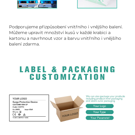
Podporujeme přizpůsobení vnitřního i vnějšího balení.
Můžeme upravit množství kusů v každé krabici a
kartonu a navrhnout vzor a barvu vnitřního i vnějšího
balení zdarma.