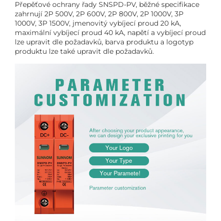
Přepěťové ochrany řady SNSPD-PV, běžné specifikace
zahrnují 2P 500V, 2P 600V, 2P 800V, 2P 1000V, 3P
1000V, 3P 1500V, jmenovitý vybíjecí proud 20 kA,
maximální vybíjecí proud 40 kA, napětí a vybíjecí proud
lze upravit dle požadavků, barva produktu a logotyp
produktu lze také upravit dle požadavků.