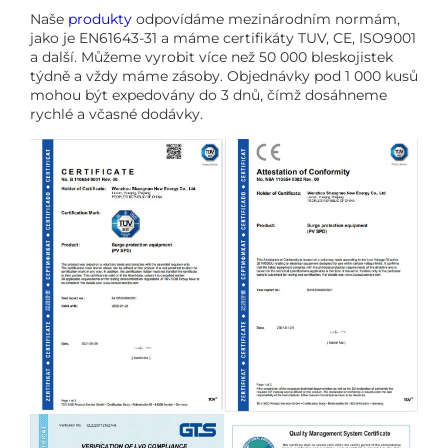
Naše
produkty
odpovídáme mezinárodním normám,
jako je EN61643-31 a máme certifikáty TUV, CE, ISO9001
a další. Můžeme vyrobit více než 50 000 bleskojistek
týdně a vždy máme zásoby. Objednávky pod 1 000 kusů
mohou být expedovány do 3 dnů, čímž dosáhneme
rychlé a včasné dodávky.