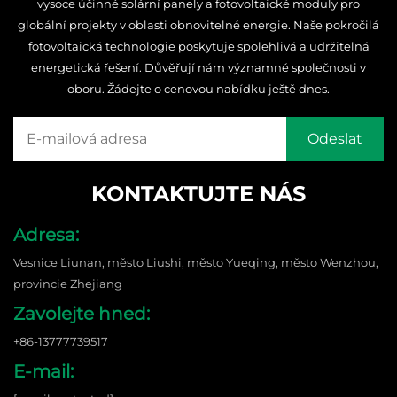
vysoce účinné solární panely a fotovoltaické moduly pro
globální projekty v oblasti obnovitelné energie. Naše pokročilá
fotovoltaická technologie poskytuje spolehlivá a udržitelná
energetická řešení. Důvěřují nám významné společnosti v
oboru. Žádejte o cenovou nabídku ještě dnes.
KONTAKTUJTE NÁS
Adresa:
Vesnice Liunan, město Liushi, město Yueqing, město Wenzhou,
provincie Zhejiang
Zavolejte hned:
+86-13777739517
E-mail: