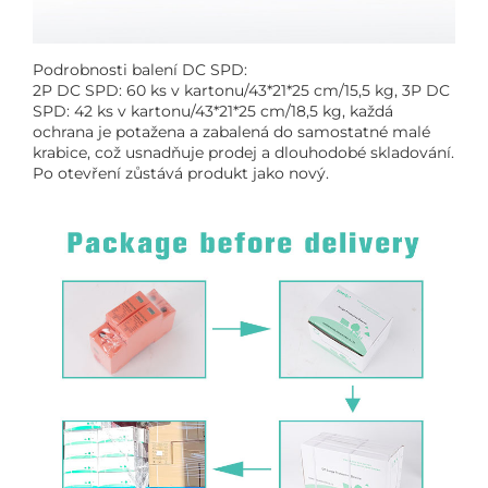
Podrobnosti balení DC SPD:
2P DC SPD: 60 ks v kartonu/43*21*25 cm/15,5 kg, 3P DC
SPD: 42 ks v kartonu/43*21*25 cm/18,5 kg, každá
ochrana je potažena a zabalená do samostatné malé
krabice, což usnadňuje prodej a dlouhodobé skladování.
Po otevření zůstává produkt jako nový.