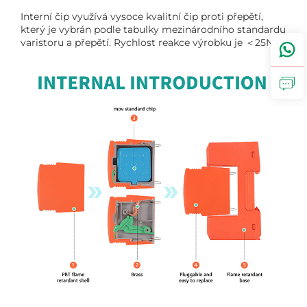
Interní čip využívá vysoce kvalitní čip proti přepětí,
který je vybrán podle tabulky mezinárodního standardu
varistoru a přepětí. Rychlost reakce výrobku je ＜25NS.