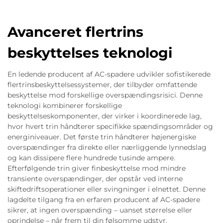
Avanceret flertrins
beskyttelses teknologi
En ledende producent af AC-spadere udvikler sofistikerede
flertrinsbeskyttelsessystemer, der tilbyder omfattende
beskyttelse mod forskellige overspændingsrisici. Denne
teknologi kombinerer forskellige
beskyttelseskomponenter, der virker i koordinerede lag,
hvor hvert trin håndterer specifikke spændingsområder og
energiniveauer. Det første trin håndterer højenergiske
overspændinger fra direkte eller nærliggende lynnedslag
og kan dissipere flere hundrede tusinde ampere.
Efterfølgende trin giver finbeskyttelse mod mindre
transiente overspændinger, der opstår ved interne
skiftedriftsoperationer eller svingninger i elnettet. Denne
lagdelte tilgang fra en erfaren producent af AC-spadere
sikrer, at ingen overspænding – uanset størrelse eller
oprindelse – når frem til din følsomme udstyr.