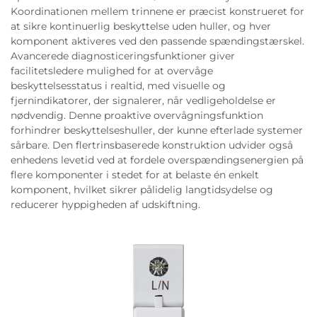
Koordinationen mellem trinnene er præcist konstrueret for
at sikre kontinuerlig beskyttelse uden huller, og hver
komponent aktiveres ved den passende spændingstærskel.
Avancerede diagnosticeringsfunktioner giver
facilitetsledere mulighed for at overvåge
beskyttelsesstatus i realtid, med visuelle og
fjernindikatorer, der signalerer, når vedligeholdelse er
nødvendig. Denne proaktive overvågningsfunktion
forhindrer beskyttelseshuller, der kunne efterlade systemer
sårbare. Den flertrinsbaserede konstruktion udvider også
enhedens levetid ved at fordele overspændingsenergien på
flere komponenter i stedet for at belaste én enkelt
komponent, hvilket sikrer pålidelig langtidsydelse og
reducerer hyppigheden af udskiftning.