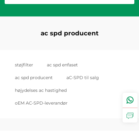
ac spd producent
støjfilter
ac spd enfaset
ac spd producent
aC-SPD til salg
højydelses ac hastighed
oEM AC-SPD-leverandør