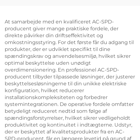
At samarbejde med en kvalificeret AC-SPD-
producent giver mange praktiske fordele, der
direkte påvirker din driftseffektivitet og
omkostningsstyring. For det første får du adgang til
produkter, der er udviklet specifikt til dine
spændingskrav og anvendelsesmiljø, hvilket sikrer
optimal beskyttelse uden unødigt
overdimensionering. En professionel AC-SPD-
producent tilbyder tilpassede løsninger, der justerer
beskyttelsesløsningerne til din unikke elektriske
konfiguration, hvilket reducerer
installationskompleksiteten og forbedrer
systemintegrationen. De operative fordele omfatter
betydeligt reduceret nedtid som følge af
spændingsforstyrrelser, hvilket sikrer vedligeholdt
produktivitet og kontinuitet i indtægterne. Udstyr,
der er beskyttet af kvalitetsprodukter fra en AC-
SPD-producent, får en længere levetid på grund af