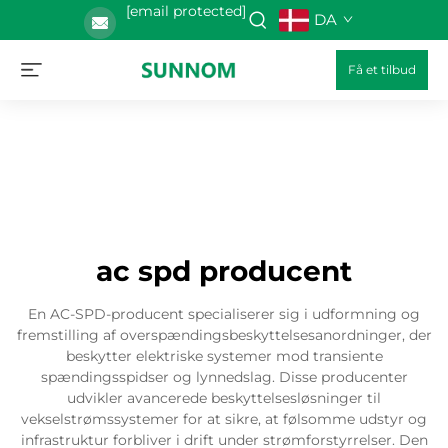
[email protected]
DA
Få et tilbud
ac spd producent
En AC-SPD-producent specialiserer sig i udformning og
fremstilling af overspændingsbeskyttelsesanordninger, der
beskytter elektriske systemer mod transiente
spændingsspidser og lynnedslag. Disse producenter
udvikler avancerede beskyttelsesløsninger til
vekselstrømssystemer for at sikre, at følsomme udstyr og
infrastruktur forbliver i drift under strømforstyrrelser. Den