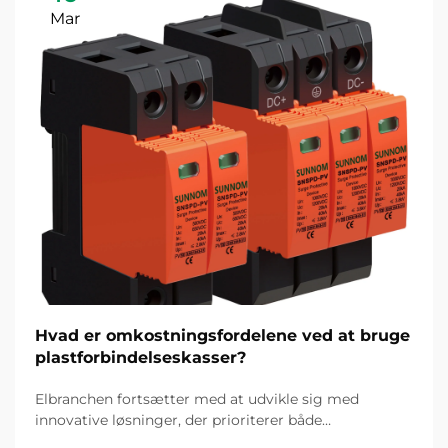
Mar
Hvad er omkostningsfordelene ved at bruge
plastforbindelseskasser?
Elbranchen fortsætter med at udvikle sig med
innovative løsninger, der prioriterer både
omkostningseffektivitet og pålidelighed. Blandt disse