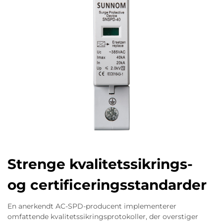
Strenge kvalitetssikrings-
og certificeringsstandarder
En anerkendt AC-SPD-producent implementerer
omfattende kvalitetssikringsprotokoller, der overstiger