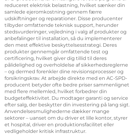
reduceret elektrisk belastning, hvilket sænker din
samlede ejeromkostning gennem færre
udskiftninger og reparationer. Disse producenter
tilbyder omfattende teknisk support, herunder
stedsvurderinger, vejledning i valg af produkter og
anbefalinger til installation, så du implementerer
den mest effektive beskyttelsesstrategi. Deres
produkter gennemgår omfattende test og
certificering, hvilket giver dig tillid til deres
pålidelighed og overholdelse af sikkerhedsreglerne
– og dermed forenkler dine revisionsprocesser og
forsikringskrav. At arbejde direkte med en AC-SPD-
producent betyder ofte bedre priser sammenlignet
med flere mellemled, hvilket forbedrer din
budgeteffektivitet. Du modtager garanti og service
efter salg, der beskytter din investering på lang sigt.
Anvendelsesmulighederne dækker mange
sektorer – uanset om du driver et lille kontor, styrer
et hospital, driver en produktionsfacilitet eller
vedligeholder kritisk infrastruktur.