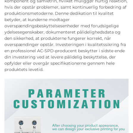
komponent og samletrin, hvilket muliggør hurtig reaktion,
hvis der opstår problemer, samt kontinuerlig forbedring af
produktionsmetoderne. Denne dedikation til kvalitet
betyder, at kunderne modtager
overspændingsbeskyttelsesenheder med forudsigelige
ydelsesegenskaber, dokumenteret pålidelighedsdata og
den sikkerhed, at produkterne fungerer korrekt, når
overspændinger opstår. Investeringen i kvalitetssikring fra
en professionel AC-SPD-producent beskytter i sidste ende
din investering ved at levere pålidelig beskyttelse, der
opfylder eller overgår specifikationerne gennem hele
produktets levetid.