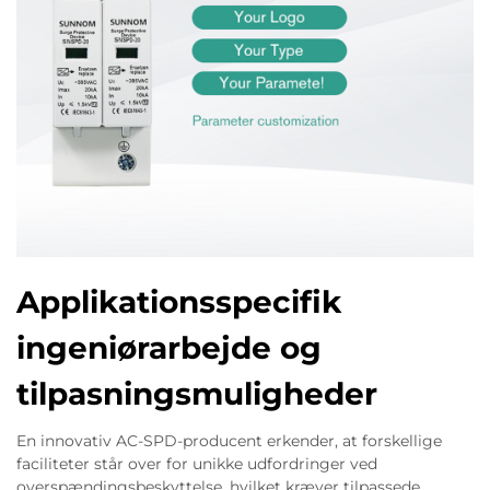
Applikationsspecifik
ingeniørarbejde og
tilpasningsmuligheder
En innovativ AC-SPD-producent erkender, at forskellige
faciliteter står over for unikke udfordringer ved
overspændingsbeskyttelse, hvilket kræver tilpassede